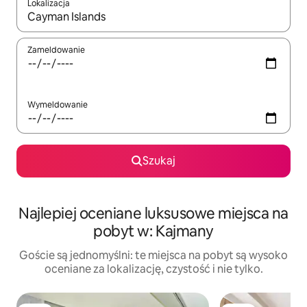
Lokalizacja
Gdy wyniki będą dostępne, możesz poruszać się po nich za pom
Zameldowanie
Wymeldowanie
Szukaj
Najlepiej oceniane luksusowe miejsca na
pobyt w: Kajmany
Goście są jednomyślni: te miejsca na pobyt są wysoko
oceniane za lokalizację, czystość i nie tylko.