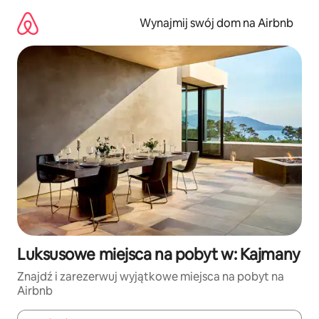
Przejdź
do
Wynajmij swój dom na Airbnb
treści
Luksusowe miejsca na pobyt w: Kajmany
Znajdź i zarezerwuj wyjątkowe miejsca na pobyt na
Airbnb