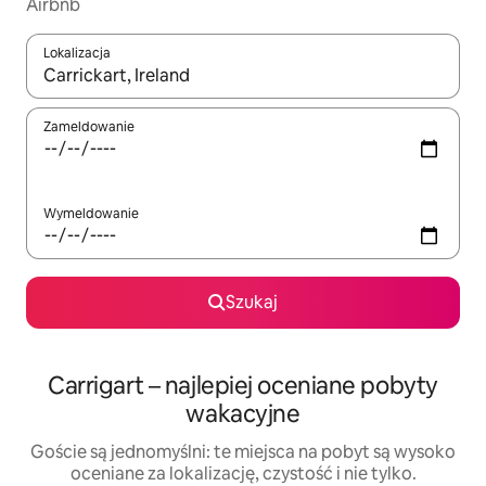
Airbnb
Lokalizacja
Gdy wyniki będą dostępne, możesz poruszać się po nich za pom
Zameldowanie
Wymeldowanie
Szukaj
Carrigart – najlepiej oceniane pobyty
wakacyjne
Goście są jednomyślni: te miejsca na pobyt są wysoko
oceniane za lokalizację, czystość i nie tylko.