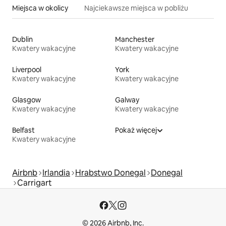
Miejsca w okolicy
Najciekawsze miejsca w pobliżu
Dublin
Manchester
Kwatery wakacyjne
Kwatery wakacyjne
Liverpool
York
Kwatery wakacyjne
Kwatery wakacyjne
Glasgow
Galway
Kwatery wakacyjne
Kwatery wakacyjne
Belfast
Pokaż więcej
Kwatery wakacyjne
Airbnb
Irlandia
Hrabstwo Donegal
Donegal
Carrigart
© 2026 Airbnb, Inc.