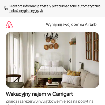
Przejdź
Niektóre informacje zostały przetłumaczone automatycznie. 
do
Pokaż oryginalny język
treści
Wynajmij swój dom na Airbnb
Wakacyjny najem w Carrigart
Znajdź i zarezerwuj wyjątkowe miejsca na pobyt na