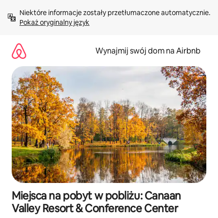
Przejdź
Niektóre informacje zostały przetłumaczone automatycznie. 
do
Pokaż oryginalny język
treści
Wynajmij swój dom na Airbnb
Miejsca na pobyt w pobliżu: Canaan
Valley Resort & Conference Center