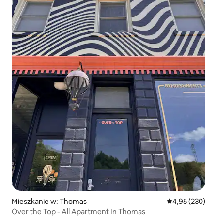
Mieszkanie w: Thomas
Średnia ocena: 
4,95 (230)
Over the Top - All Apartment In Thomas