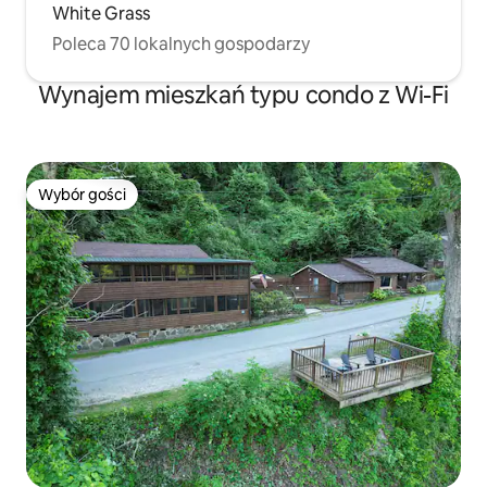
White Grass
Poleca 70 lokalnych gospodarzy
Wynajem mieszkań typu condo z Wi-Fi
Wybór gości
Wybór gości