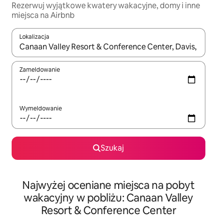
Rezerwuj wyjątkowe kwatery wakacyjne, domy i inne
miejsca na Airbnb
Lokalizacja
Gdy wyniki będą dostępne, możesz poruszać się po nich za pom
Zameldowanie
Wymeldowanie
Szukaj
Najwyżej oceniane miejsca na pobyt
wakacyjny w pobliżu: Canaan Valley
Resort & Conference Center