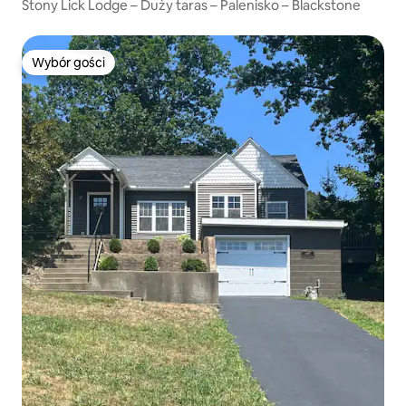
Stony Lick Lodge – Duży taras – Palenisko – Blackstone
Wybór gości
Wybór gości