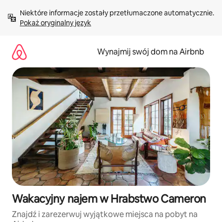
Przejdź
Niektóre informacje zostały przetłumaczone automatycznie. 
do
Pokaż oryginalny język
treści
Wynajmij swój dom na Airbnb
Wakacyjny najem w Hrabstwo Cameron
Znajdź i zarezerwuj wyjątkowe miejsca na pobyt na