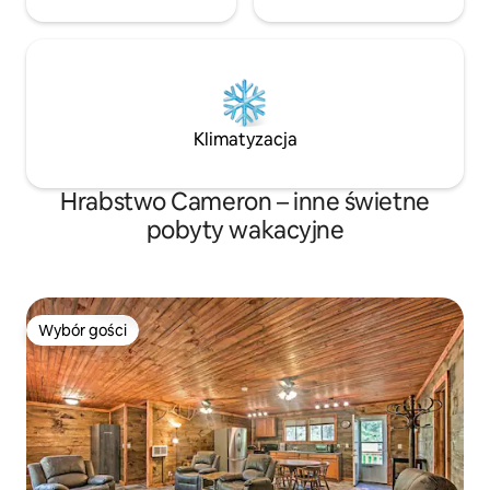
Klimatyzacja
Hrabstwo Cameron – inne świetne
pobyty wakacyjne
Wybór gości
Wybór gości