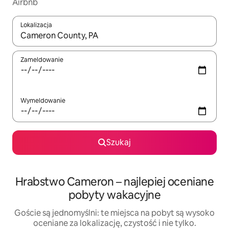
Airbnb
Lokalizacja
Gdy wyniki będą dostępne, możesz poruszać się po nich za pom
Zameldowanie
Wymeldowanie
Szukaj
Hrabstwo Cameron – najlepiej oceniane
pobyty wakacyjne
Goście są jednomyślni: te miejsca na pobyt są wysoko
oceniane za lokalizację, czystość i nie tylko.