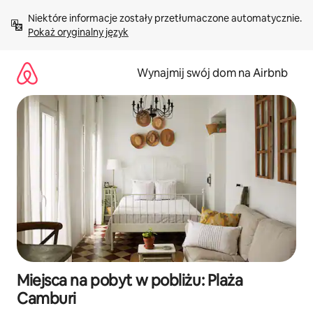
Przejdź
Niektóre informacje zostały przetłumaczone automatycznie. 
do
Pokaż oryginalny język
treści
Wynajmij swój dom na Airbnb
Miejsca na pobyt w pobliżu: Plaża
Camburi