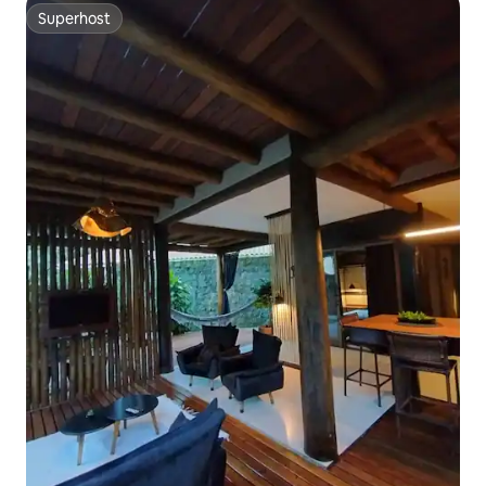
Superhost
Superhost