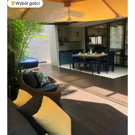
Wybór gości
Najpopularniejsze z kategorii Wybór gości