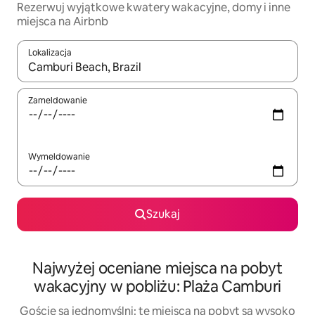
Rezerwuj wyjątkowe kwatery wakacyjne, domy i inne
miejsca na Airbnb
Lokalizacja
Gdy wyniki będą dostępne, możesz poruszać się po nich za pom
Zameldowanie
Wymeldowanie
Szukaj
Najwyżej oceniane miejsca na pobyt
wakacyjny w pobliżu: Plaża Camburi
Goście są jednomyślni: te miejsca na pobyt są wysoko