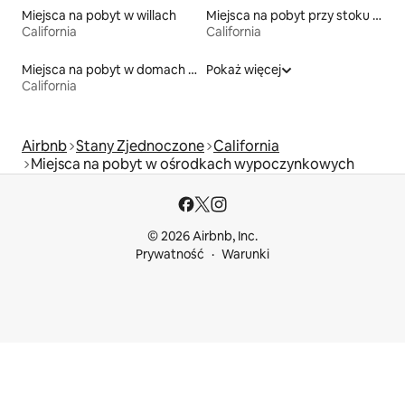
Miejsca na pobyt w willach
Miejsca na pobyt przy stoku narciarskim
California
California
Miejsca na pobyt w domach ziemnych
Pokaż więcej
California
Airbnb
Stany Zjednoczone
California
Miejsca na pobyt w ośrodkach wypoczynkowych
© 2026 Airbnb, Inc.
Prywatność
Warunki