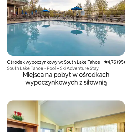
Ośrodek wypoczynkowy w: South Lake Tahoe
Średnia ocena:
4,76 (95)
South Lake Tahoe • Pool + Ski Adventure Stay
Miejsca na pobyt w ośrodkach
wypoczynkowych z siłownią