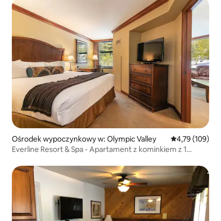
Ośrodek wypoczynkowy w: Olympic Valley
Średnia ocena: 
4,79 (109)
Everline Resort & Spa - Apartament z kominkiem z 1
sypialnią