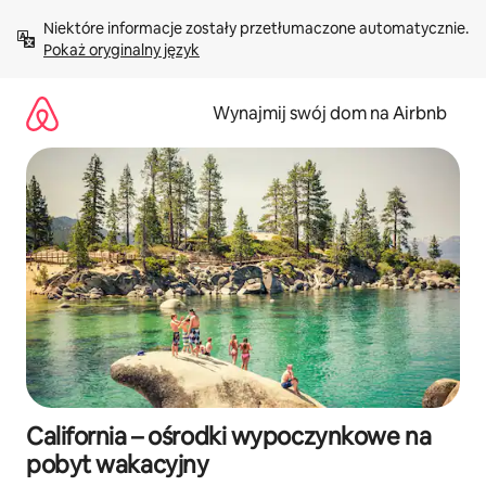
Przejdź
Niektóre informacje zostały przetłumaczone automatycznie. 
do
Pokaż oryginalny język
treści
Wynajmij swój dom na Airbnb
California – ośrodki wypoczynkowe na
pobyt wakacyjny