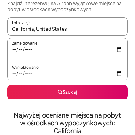
Znajdź i zarezerwuj na Airbnb wyjątkowe miejsca na
pobyt w ośrodkach wypoczynkowych
Lokalizacja
Gdy wyniki będą dostępne, możesz poruszać się po nich za pom
Zameldowanie
Wymeldowanie
Szukaj
Najwyżej oceniane miejsca na pobyt
w ośrodkach wypoczynkowych:
California