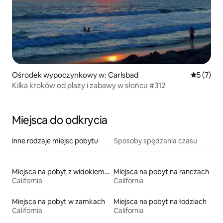
Ośrodek wypoczynkowy w: Carlsbad
Średnia oc
5 (7)
Kilka kroków od plaży i zabawy w słońcu #312
Miejsca do odkrycia
Inne rodzaje miejsc pobytu
Sposoby spędzania czasu
Miejsca na pobyt z widokiem na plażę
Miejsca na pobyt na ranczach
California
California
Miejsca na pobyt w zamkach
Miejsca na pobyt na łodziach
California
California