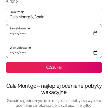
Airbnb
Lokalizacja
Gdy wyniki będą dostępne, możesz poruszać się po nich za pom
Zameldowanie
Wymeldowanie
Szukaj
Cala Montgó – najlepiej oceniane pobyty
wakacyjne
Goście są jednomyślni: te miejsca na pobyt są wysoko
oceniane za lokalizację, czystość i nie tylko.