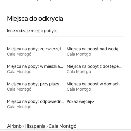
Miejsca do odkrycia
Inne rodzaje miejsc pobytu
Miejsca na pobyt ze zwierzętami
Miejsca na pobyt nad wodą
Cala Montgó
Cala Montgó
Miejsca na pobyt w mieszkaniach
Miejsca na pobyt z dostępem do plaży
Cala Montgó
Cala Montgó
Miejsca na pobyt przy plaży
Miejsca na pobyt w domach
Cala Montgó
Cala Montgó
Miejsca na pobyt odpowiednie dla rodzin
Pokaż więcej
Cala Montgó
Airbnb
Hiszpania
Cala Montgó