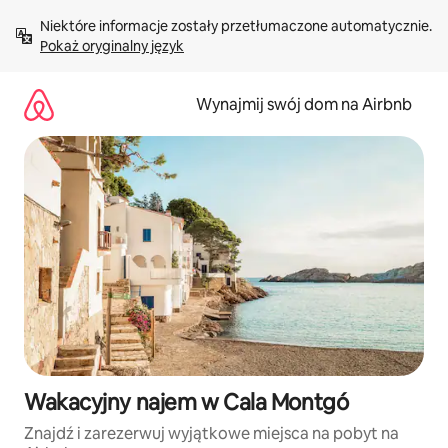
Przejdź
Niektóre informacje zostały przetłumaczone automatycznie. 
do
Pokaż oryginalny język
treści
Wynajmij swój dom na Airbnb
Wakacyjny najem w Cala Montgó
Znajdź i zarezerwuj wyjątkowe miejsca na pobyt na