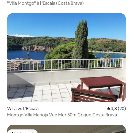
"Villa Montgo" à l 'Escala (Costa Brava)
Willa w: L'Escala
Średnia ocena
4,8 (20)
Montgo Villa Manoja Vue Mer 50m Crique Costa Brava