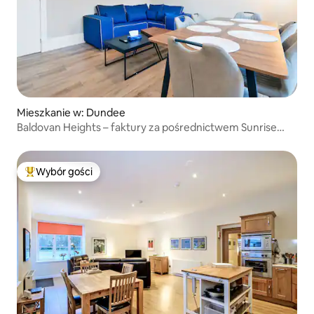
Mieszkanie w: Dundee
Baldovan Heights – faktury za pośrednictwem Sunrise
Short Lets
Wybór gości
Najpopularniejsze z kategorii Wybór gości