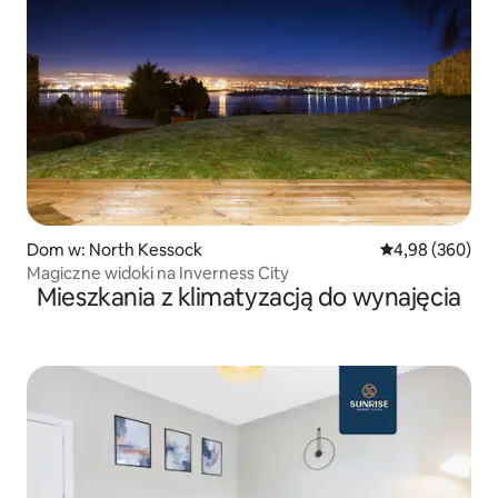
Dom w: North Kessock
Średnia ocena: 4
4,98 (360)
Magiczne widoki na Inverness City
Mieszkania z klimatyzacją do wynajęcia