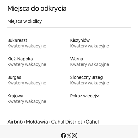
Miejsca do odkrycia
Miejsca w okolicy
Bukareszt
Kiszyniów
Kwatery wakacyjne
Kwatery wakacyjne
Kluż-Napoka
Warna
Kwatery wakacyjne
Kwatery wakacyjne
Burgas
Słoneczny Brzeg
Kwatery wakacyjne
Kwatery wakacyjne
Krajowa
Pokaż więcej
Kwatery wakacyjne
Airbnb
Mołdawia
Cahul District
Cahul