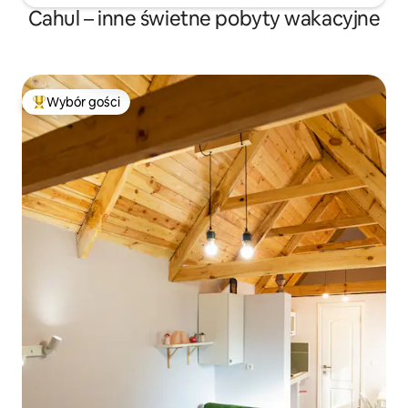
Cahul – inne świetne pobyty wakacyjne
Wybór gości
Najpopularniejsze z kategorii Wybór gości