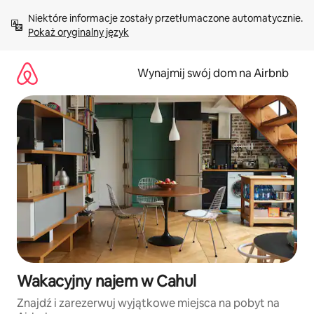
Przejdź
Niektóre informacje zostały przetłumaczone automatycznie. 
do
Pokaż oryginalny język
treści
Wynajmij swój dom na Airbnb
Wakacyjny najem w Cahul
Znajdź i zarezerwuj wyjątkowe miejsca na pobyt na