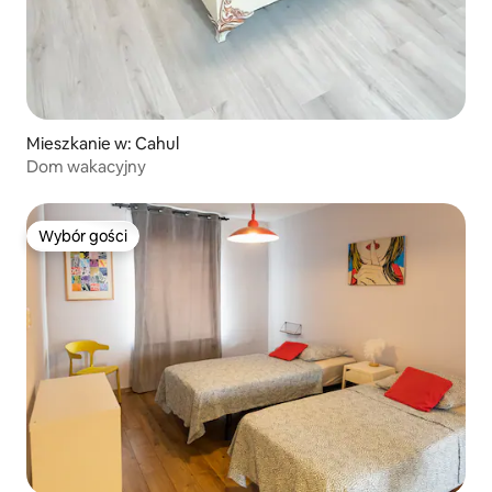
Mieszkanie w: Cahul
Dom wakacyjny
Wybór gości
Wybór gości