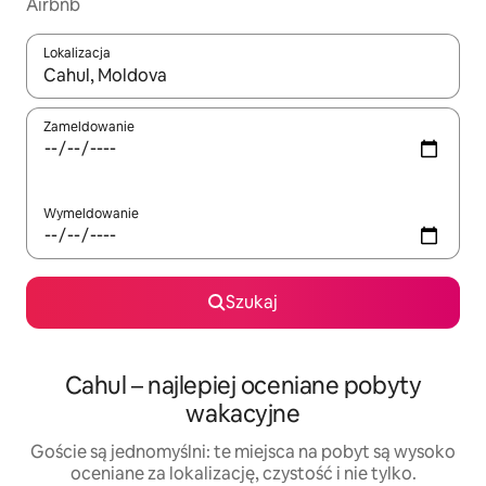
Airbnb
Lokalizacja
Gdy wyniki będą dostępne, możesz poruszać się po nich za pom
Zameldowanie
Wymeldowanie
Szukaj
Cahul – najlepiej oceniane pobyty
wakacyjne
Goście są jednomyślni: te miejsca na pobyt są wysoko
oceniane za lokalizację, czystość i nie tylko.