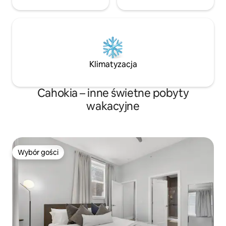
Klimatyzacja
Cahokia – inne świetne pobyty
wakacyjne
Wybór gości
Wybór gości