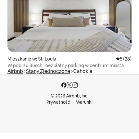
Mieszkanie w: St. Louis
Średnia oce
5 (28)
W pobliżu Busch i bezpłatny parking w centrum miasta
Airbnb
Stany Zjednoczone
Cahokia
© 2026 Airbnb, Inc.
Prywatność
Warunki