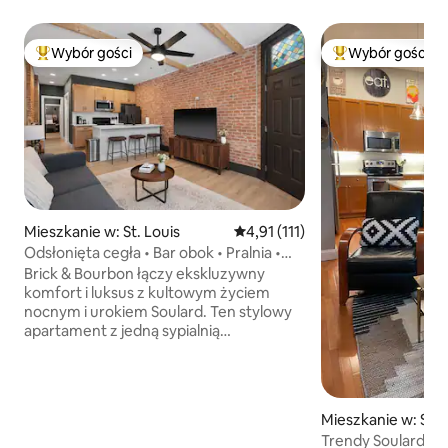
Wybór gości
Wybór gości
Najpopularniejsze z kategorii Wybór gości
Najpopularniejsze
Mieszkanie w: St. Louis
Średnia ocena: 4,91 na 5, liczba 
4,91 (111)
Odsłonięta cegła • Bar obok • Pralnia •
Szybkie Wi-Fi
Brick & Bourbon łączy ekskluzywny
komfort i luksus z kultowym życiem
nocnym i urokiem Soulard. Ten stylowy
apartament z jedną sypialnią
charakteryzuje się odsłoniętą cegłą,
wystrojem inspirowanym burbonem,
luksusową pościelą na łóżku typu
Queen, szybkim Wi-Fi z technologią
Mieszkanie w: St. 
światłowodową, telewizorem
Trendy Soulard a
Smart TV 4K, w pełni wyposażoną