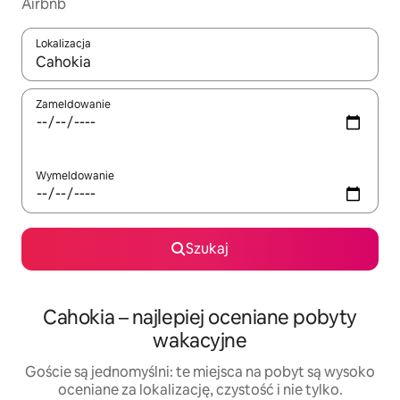
Airbnb
Lokalizacja
Gdy wyniki będą dostępne, możesz poruszać się po nich za pom
Zameldowanie
Wymeldowanie
Szukaj
Cahokia – najlepiej oceniane pobyty
wakacyjne
Goście są jednomyślni: te miejsca na pobyt są wysoko
oceniane za lokalizację, czystość i nie tylko.