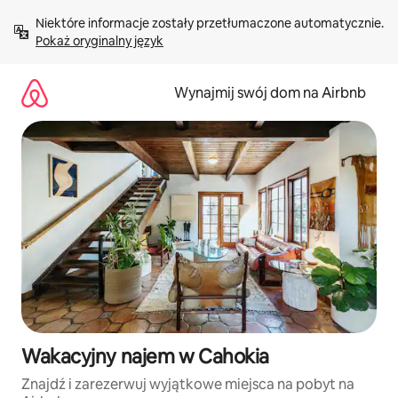
Przejdź
Niektóre informacje zostały przetłumaczone automatycznie. 
do
Pokaż oryginalny język
treści
Wynajmij swój dom na Airbnb
Wakacyjny najem w Cahokia
Znajdź i zarezerwuj wyjątkowe miejsca na pobyt na