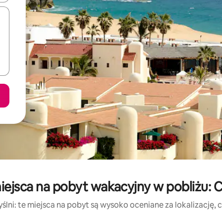
ejsca na pobyt wakacyjny w pobliżu: C
lni: te miejsca na pobyt są wysoko oceniane za lokalizację, cz