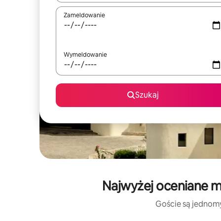
Zameldowanie
Wymeldowanie
Szukaj
Najwyżej oceniane mi
Goście są jednomyś