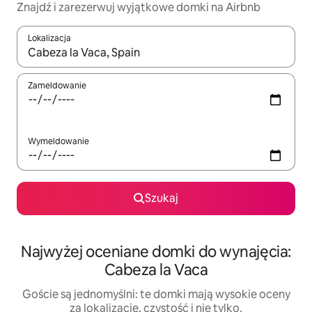
Znajdź i zarezerwuj wyjątkowe domki na Airbnb
Lokalizacja
Gdy wyniki będą dostępne, możesz poruszać się po nich za pom
Zameldowanie
Wymeldowanie
Szukaj
Najwyżej oceniane domki do wynajęcia:
Cabeza la Vaca
Goście są jednomyślni: te domki mają wysokie oceny
za lokalizację, czystość i nie tylko.