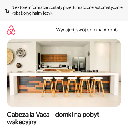
Przejdź
Niektóre informacje zostały przetłumaczone automatycznie. 
do
Pokaż oryginalny język
treści
Wynajmij swój dom na Airbnb
Cabeza la Vaca – domki na pobyt
wakacyjny