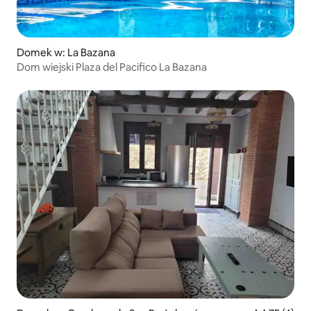
Domek w: La Bazana
Dom wiejski Plaza del Pacifico La Bazana