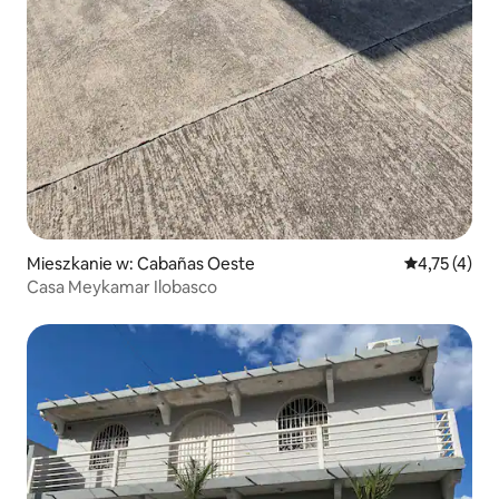
Mieszkanie w: Cabañas Oeste
Średnia ocena
4,75 (4)
Casa Meykamar Ilobasco