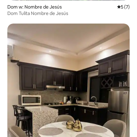
Dom w: Nombre de Jesús
Średnia oc
5 (7)
Dom Tulita Nombre de Jesús