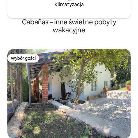
Klimatyzacja
Cabañas – inne świetne pobyty
wakacyjne
Wybór gości
Wybór gości