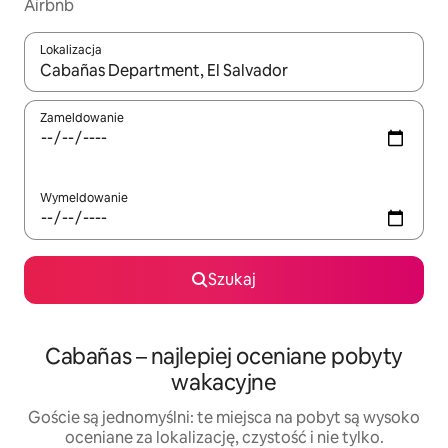
Airbnb
Lokalizacja
Gdy wyniki będą dostępne, możesz poruszać się po nich za pom
Zameldowanie
Wymeldowanie
Szukaj
Cabañas – najlepiej oceniane pobyty
wakacyjne
Goście są jednomyślni: te miejsca na pobyt są wysoko
oceniane za lokalizację, czystość i nie tylko.