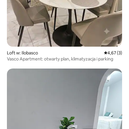
Loft w: Ilobasco
Średnia ocena
4,67 (3)
Vasco Apartment: otwarty plan, klimatyzacja i parking