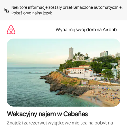
Przejdź
Niektóre informacje zostały przetłumaczone automatycznie. 
do
Pokaż oryginalny język
treści
Wynajmij swój dom na Airbnb
Wakacyjny najem w Cabañas
Znajdź i zarezerwuj wyjątkowe miejsca na pobyt na