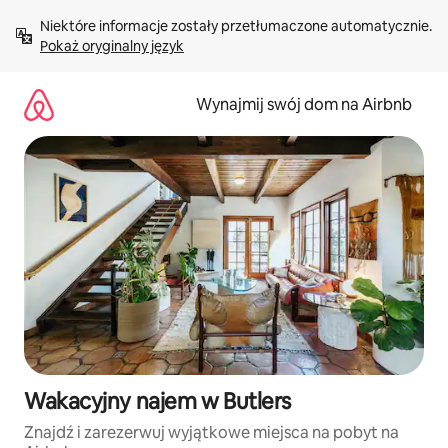
Przejdź
Niektóre informacje zostały przetłumaczone automatycznie. 
do
Pokaż oryginalny język
treści
Wynajmij swój dom na Airbnb
Wakacyjny najem w Butlers
Znajdź i zarezerwuj wyjątkowe miejsca na pobyt na