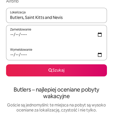
Airbnb
Lokalizacja
Gdy wyniki będą dostępne, możesz poruszać się po nich za pom
Zameldowanie
Wymeldowanie
Szukaj
Butlers – najlepiej oceniane pobyty
wakacyjne
Goście są jednomyślni: te miejsca na pobyt są wysoko
oceniane za lokalizację, czystość i nie tylko.