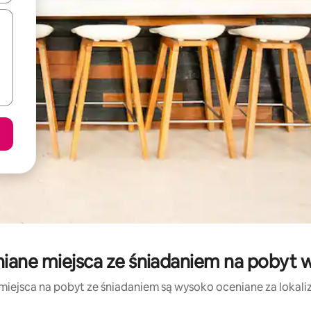
iane miejsca ze śniadaniem na pobyt w
miejsca na pobyt ze śniadaniem są wysoko oceniane za lokaliza