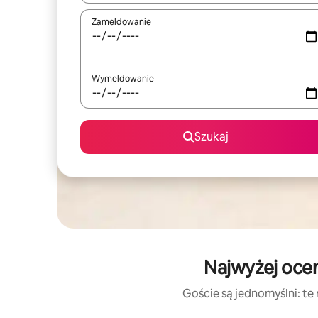
Zameldowanie
Wymeldowanie
Szukaj
Najwyżej ocen
Goście są jednomyślni: te 