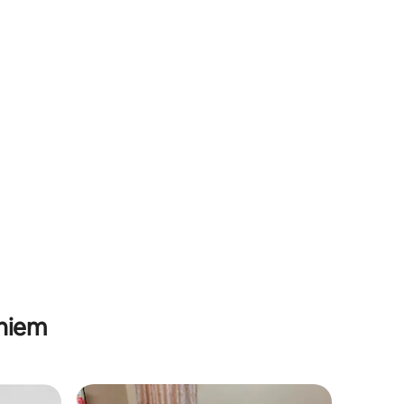
aniem