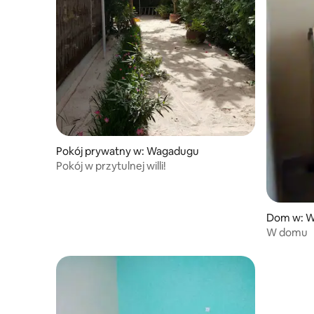
Pokój prywatny w: Wagadugu
Pokój w przytulnej willi!
Dom w: 
W domu