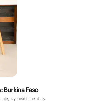
: Burkina Faso
cję, czystość i inne atuty.