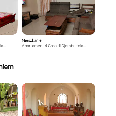
Mieszkanie
la
Apartament 4 Casa di Djembe fola
Ouagadougou BF
aniem