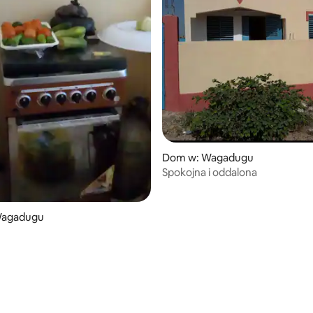
Dom w: Wagadugu
Spokojna i oddalona
Wagadugu