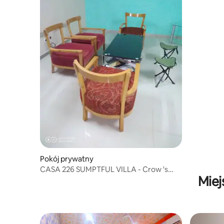
Pokój prywatny
CASA 226 SUMPTFUL VILLA - Crow 's
Miej
feet