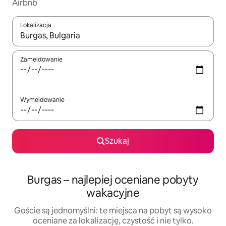
Airbnb
Lokalizacja
Gdy wyniki będą dostępne, możesz poruszać się po nich za pom
Zameldowanie
Wymeldowanie
Szukaj
Burgas – najlepiej oceniane pobyty
wakacyjne
Goście są jednomyślni: te miejsca na pobyt są wysoko
oceniane za lokalizację, czystość i nie tylko.