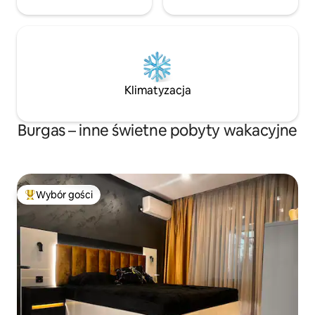
Klimatyzacja
Burgas – inne świetne pobyty wakacyjne
Wybór gości
Najpopularniejsze z kategorii Wybór gości