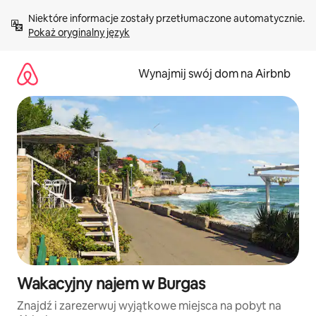
Przejdź
Niektóre informacje zostały przetłumaczone automatycznie. 
do
Pokaż oryginalny język
treści
Wynajmij swój dom na Airbnb
Wakacyjny najem w Burgas
Znajdź i zarezerwuj wyjątkowe miejsca na pobyt na