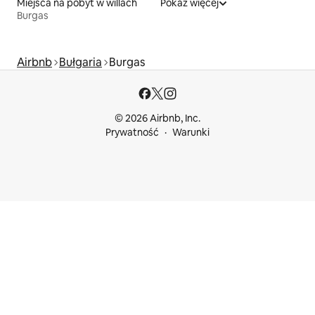
Miejsca na pobyt w willach
Pokaż więcej
Burgas
Airbnb
Bułgaria
Burgas
© 2026 Airbnb, Inc.
Prywatność
Warunki