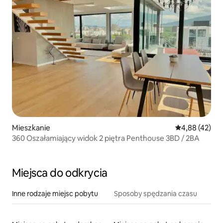
Mieszkanie
Średnia ocena:
4,88 (42)
360 Oszałamiający widok 2 piętra Penthouse 3BD / 2BA
Miejsca do odkrycia
Inne rodzaje miejsc pobytu
Sposoby spędzania czasu