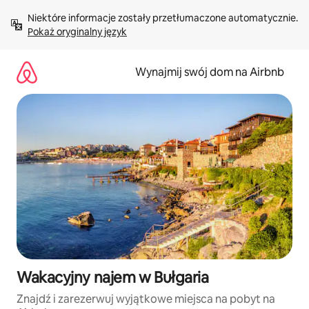
Przejdź
Niektóre informacje zostały przetłumaczone automatycznie. 
do
Pokaż oryginalny język
treści
Wynajmij swój dom na Airbnb
Wakacyjny najem w Bułgaria
Znajdź i zarezerwuj wyjątkowe miejsca na pobyt na