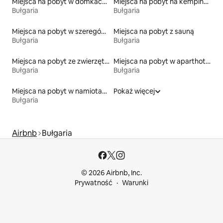
Miejsca na pobyt w domkach ekologicznych na łonie przyrody
Miejsca na pobyt na kempingach
Bułgaria
Bułgaria
Miejsca na pobyt w szeregówkach
Miejsca na pobyt z sauną
Bułgaria
Bułgaria
Miejsca na pobyt ze zwierzętami
Miejsca na pobyt w aparthotelach
Bułgaria
Bułgaria
Miejsca na pobyt w namiotach
Pokaż więcej
Bułgaria
Airbnb
Bułgaria
© 2026 Airbnb, Inc.
Prywatność
Warunki