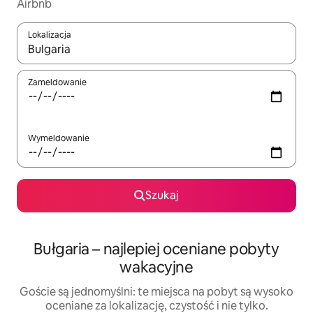
Airbnb
Lokalizacja
Gdy wyniki będą dostępne, możesz poruszać się po nich za pom
Zameldowanie
Wymeldowanie
Szukaj
Bułgaria – najlepiej oceniane pobyty
wakacyjne
Goście są jednomyślni: te miejsca na pobyt są wysoko
oceniane za lokalizację, czystość i nie tylko.