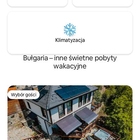
Klimatyzacja
Bułgaria – inne świetne pobyty
wakacyjne
Wybór gości
Wybór gości