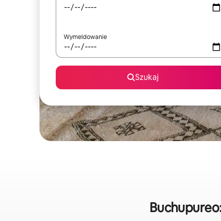
Wymeldowanie
Szukaj
Buchupureo: