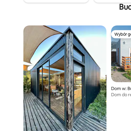
Buc
Wybór g
Wybór g
Dom w: B
Dom do r