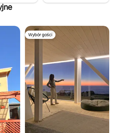
yjne
Wybór gości
Wybór gości
Wybór gości