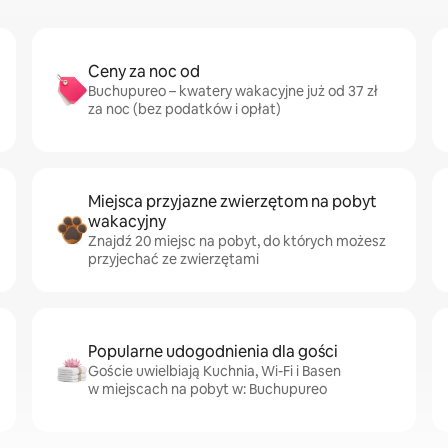
Ceny za noc od
Buchupureo – kwatery wakacyjne już od 37 zł
za noc (bez podatków i opłat)
Miejsca przyjazne zwierzętom na pobyt
wakacyjny
Znajdź 20 miejsc na pobyt, do których możesz
przyjechać ze zwierzętami
Popularne udogodnienia dla gości
Goście uwielbiają Kuchnia, Wi-Fi i Basen
w miejscach na pobyt w: Buchupureo