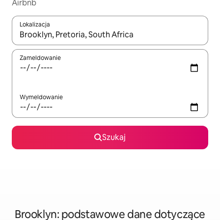
Airbnb
Lokalizacja
Gdy wyniki będą dostępne, możesz poruszać się po nich za pom
Zameldowanie
Wymeldowanie
Szukaj
Brooklyn: podstawowe dane dotyczące