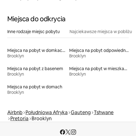
Miejsca do odkrycia
Inne rodzaje miejsc pobytu
Najciekawsze miejsca w pobliżu
Miejsca na pobyt w domkach gościnnych
Miejsca na pobyt odpowiednie dla rodzin
Brooklyn
Brooklyn
Miejsca na pobyt z basenem
Miejsca na pobyt w mieszkaniach
Brooklyn
Brooklyn
Miejsca na pobyt w domach
Brooklyn
Airbnb
Południowa Afryka
Gauteng
Tshwane
Pretoria
Brooklyn