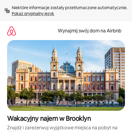
Przejdź
Niektóre informacje zostały przetłumaczone automatycznie. 
do
Pokaż oryginalny język
treści
Wynajmij swój dom na Airbnb
Wakacyjny najem w Brooklyn
Znajdź i zarezerwuj wyjątkowe miejsca na pobyt na