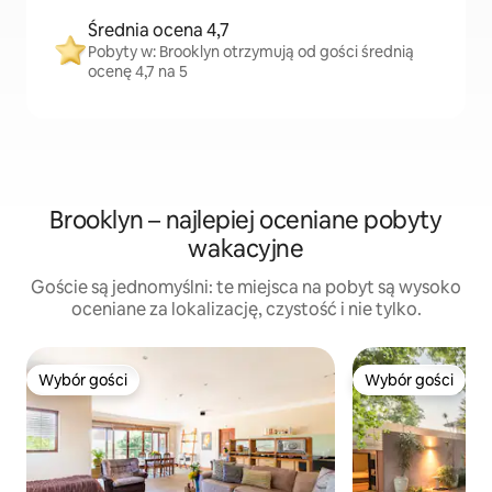
Średnia ocena 4,7
Pobyty w: Brooklyn otrzymują od gości średnią
ocenę 4,7 na 5
Brooklyn – najlepiej oceniane pobyty
wakacyjne
Goście są jednomyślni: te miejsca na pobyt są wysoko
oceniane za lokalizację, czystość i nie tylko.
Wybór gości
Wybór gości
Wybór gości
Wybór gości