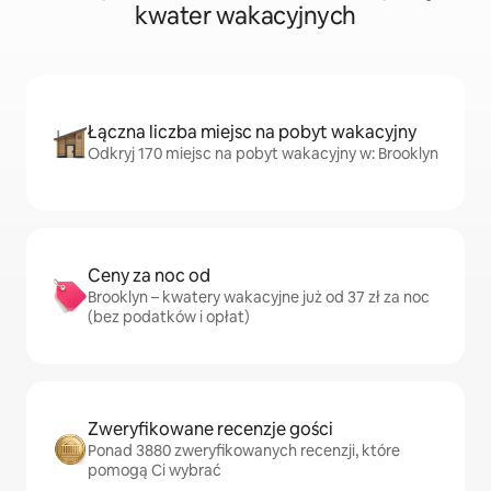
kwater wakacyjnych
Łączna liczba miejsc na pobyt wakacyjny
Odkryj 170 miejsc na pobyt wakacyjny w: Brooklyn
Ceny za noc od
Brooklyn – kwatery wakacyjne już od 37 zł za noc
(bez podatków i opłat)
Zweryfikowane recenzje gości
Ponad 3880 zweryfikowanych recenzji, które
pomogą Ci wybrać