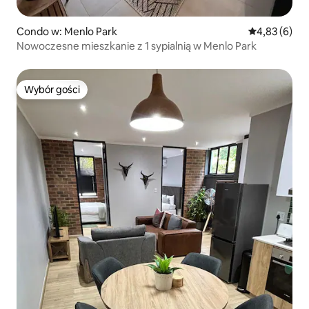
Condo w: Menlo Park
Średnia ocena
4,83 (6)
Nowoczesne mieszkanie z 1 sypialnią w Menlo Park
Wybór gości
Wybór gości