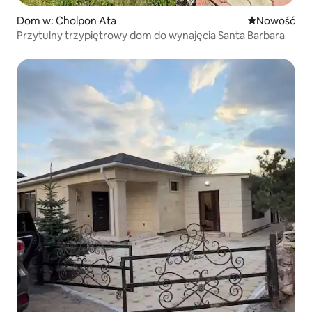
Dom w: Cholpon Ata
Nowe miejsc
Nowość
Przytulny trzypiętrowy dom do wynajęcia Santa Barbara