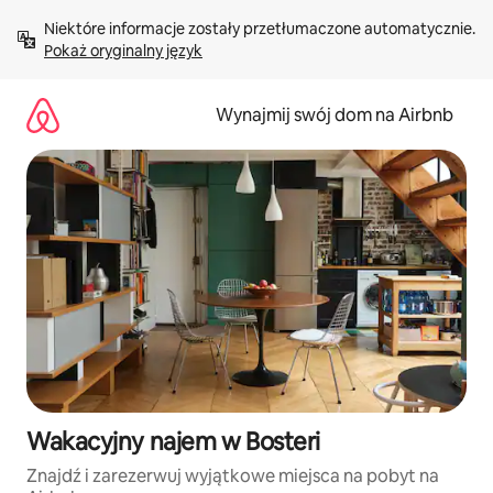
Przejdź
Niektóre informacje zostały przetłumaczone automatycznie. 
do
Pokaż oryginalny język
treści
Wynajmij swój dom na Airbnb
Wakacyjny najem w Bosteri
Znajdź i zarezerwuj wyjątkowe miejsca na pobyt na