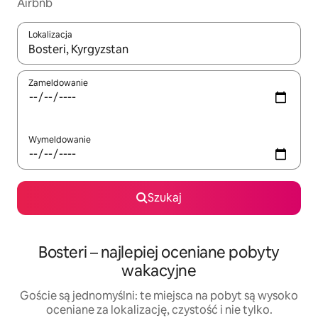
Airbnb
Lokalizacja
Gdy wyniki będą dostępne, możesz poruszać się po nich za pom
Zameldowanie
Wymeldowanie
Szukaj
Bosteri – najlepiej oceniane pobyty
wakacyjne
Goście są jednomyślni: te miejsca na pobyt są wysoko
oceniane za lokalizację, czystość i nie tylko.