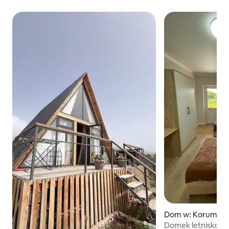
Dom w: Korumdu
Domek letniskow