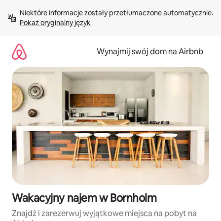
Przejdź
Niektóre informacje zostały przetłumaczone automatycznie. 
do
Pokaż oryginalny język
treści
Wynajmij swój dom na Airbnb
Wakacyjny najem w Bornholm
Znajdź i zarezerwuj wyjątkowe miejsca na pobyt na