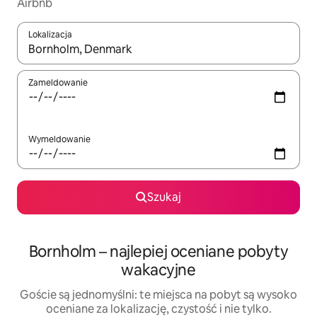
Airbnb
Lokalizacja
Gdy wyniki będą dostępne, możesz poruszać się po nich za pom
Zameldowanie
Wymeldowanie
Szukaj
Bornholm – najlepiej oceniane pobyty
wakacyjne
Goście są jednomyślni: te miejsca na pobyt są wysoko
oceniane za lokalizację, czystość i nie tylko.