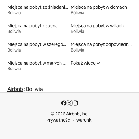
Miejsca na pobyt ze śniadaniem
Miejsca na pobyt w domach
Boliwia
Boliwia
Miejsca na pobyt z sauną
Miejsca na pobyt w willach
Boliwia
Boliwia
Miejsca na pobyt w szeregówkach
Miejsca na pobyt odpowiednie dla rodzin
Boliwia
Boliwia
Miejsca na pobyt w małych domkach
Pokaż więcej
Boliwia
Airbnb
Boliwia
© 2026 Airbnb, Inc.
Prywatność
Warunki