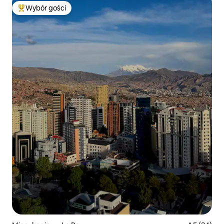
Wybór gości
Najpopularniejsze z kategorii Wybór gości