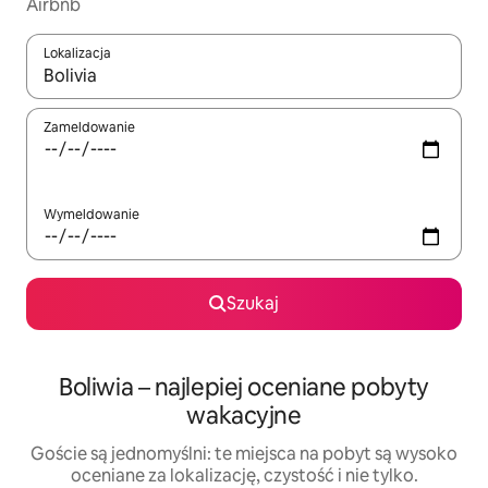
Airbnb
Lokalizacja
Gdy wyniki będą dostępne, możesz poruszać się po nich za pom
Zameldowanie
Wymeldowanie
Szukaj
Boliwia – najlepiej oceniane pobyty
wakacyjne
Goście są jednomyślni: te miejsca na pobyt są wysoko
oceniane za lokalizację, czystość i nie tylko.