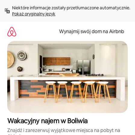
Przejdź
Niektóre informacje zostały przetłumaczone automatycznie. 
do
Pokaż oryginalny język
treści
Wynajmij swój dom na Airbnb
Wakacyjny najem w Boliwia
Znajdź i zarezerwuj wyjątkowe miejsca na pobyt na