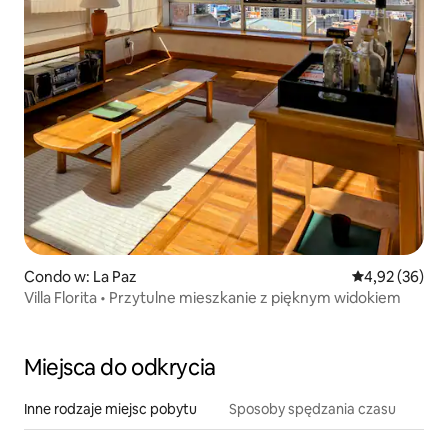
Condo w: La Paz
Średnia ocena:
4,92 (36)
Villa Florita • Przytulne mieszkanie z pięknym widokiem
Miejsca do odkrycia
Inne rodzaje miejsc pobytu
Sposoby spędzania czasu