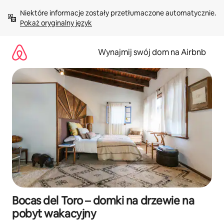
Przejdź
Niektóre informacje zostały przetłumaczone automatycznie. 
do
Pokaż oryginalny język
treści
Wynajmij swój dom na Airbnb
Bocas del Toro – domki na drzewie na
pobyt wakacyjny