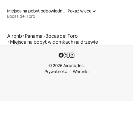
Miejsca na pobyt odpowiednie dla rodzin
Pokaż więcej
Bocas del Toro
Airbnb
Panama
Bocas del Toro
Miejsca na pobyt w domkach na drzewie
© 2026 Airbnb, Inc.
Prywatność
Warunki