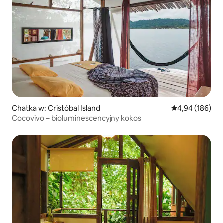
Chatka w: Cristóbal Island
Średnia ocena: 
4,94 (186)
Cocovivo – bioluminescencyjny kokos