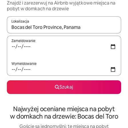
Znajdź i zarezerwuj na Airbnb wyjątkowe miejsca na
pobyt w domkach na drzewie
Lokalizacja
Gdy wyniki będą dostępne, możesz poruszać się po nich za pom
Zameldowanie
Wymeldowanie
Szukaj
Najwyżej oceniane miejsca na pobyt
w domkach na drzewie: Bocas del Toro
Goście są jednomyślni: te miejsca na pobyt