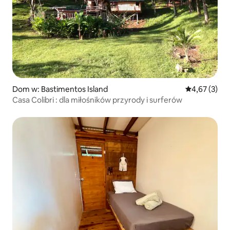
Dom w: Bastimentos Island
Średnia ocena
4,67 (3)
Casa Colibri : dla miłośników przyrody i surferów