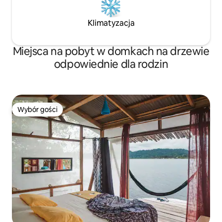
Klimatyzacja
Miejsca na pobyt w domkach na drzewie
odpowiednie dla rodzin
Wybór gości
Wybór gości