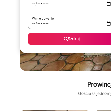
Wymeldowanie
Szukaj
Prowincj
Goście są jednomyś