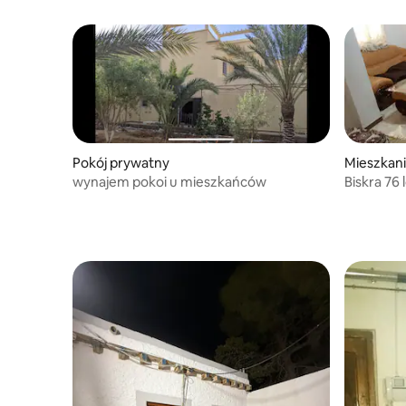
Pokój prywatny
Mieszkani
wynajem pokoi u mieszkańców
Biskra 76 