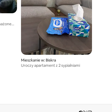
sażone
Mieszkanie w: Biskra
Uroczy apartament z 2 sypialniami