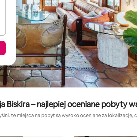
a Biskira – najlepiej oceniane pobyty 
lni: te miejsca na pobyt są wysoko oceniane za lokalizację, cz