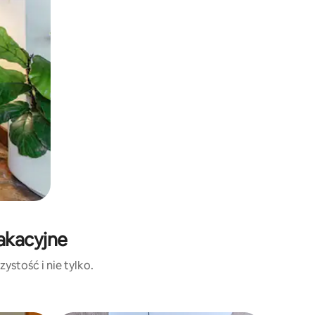
wakacyjne
ystość i nie tylko.