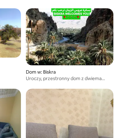
Dom w: Biskra
Uroczy, przestronny dom z dwiema
sypialniami i garażem