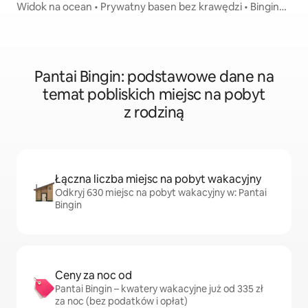
Widok na ocean • Prywatny basen bez krawędzi • Bingin
Hill
Pantai Bingin: podstawowe dane na
temat pobliskich miejsc na pobyt
z rodziną
Łączna liczba miejsc na pobyt wakacyjny
Odkryj 630 miejsc na pobyt wakacyjny w: Pantai
Bingin
Ceny za noc od
Pantai Bingin – kwatery wakacyjne już od 335 zł
za noc (bez podatków i opłat)