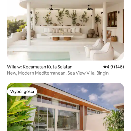
Willa w: Kecamatan Kuta Selatan
Średnia ocena:
4,9 (146)
New, Modern Mediterranean, Sea View Villa, Bingin
Wybór gości
Wybór gości