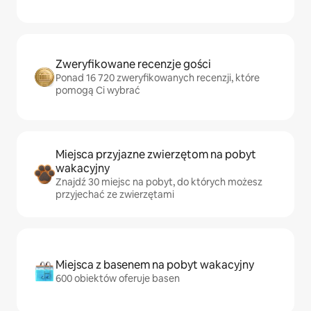
Zweryfikowane recenzje gości
Ponad 16 720 zweryfikowanych recenzji, które
pomogą Ci wybrać
Miejsca przyjazne zwierzętom na pobyt
wakacyjny
Znajdź 30 miejsc na pobyt, do których możesz
przyjechać ze zwierzętami
Miejsca z basenem na pobyt wakacyjny
600 obiektów oferuje basen