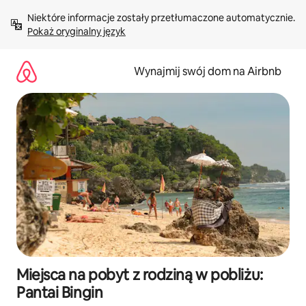
Przejdź
Niektóre informacje zostały przetłumaczone automatycznie. 
do
Pokaż oryginalny język
treści
Wynajmij swój dom na Airbnb
Miejsca na pobyt z rodziną w pobliżu:
Pantai Bingin