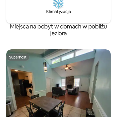
Klimatyzacja
Miejsca na pobyt w domach w pobliżu
jeziora
Superhost
Superhost