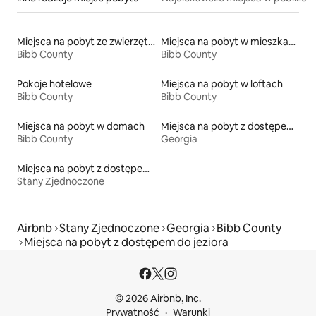
Miejsca na pobyt ze zwierzętami
Miejsca na pobyt w mieszkaniach
Bibb County
Bibb County
Pokoje hotelowe
Miejsca na pobyt w loftach
Bibb County
Bibb County
Miejsca na pobyt w domach
Miejsca na pobyt z dostępem do jeziora
Bibb County
Georgia
Miejsca na pobyt z dostępem do jeziora
Stany Zjednoczone
Airbnb
Stany Zjednoczone
Georgia
Bibb County
Miejsca na pobyt z dostępem do jeziora
© 2026 Airbnb, Inc.
Prywatność
Warunki