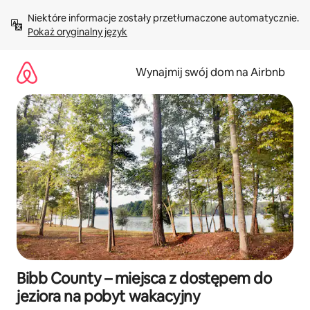
Przejdź
Niektóre informacje zostały przetłumaczone automatycznie. 
do
Pokaż oryginalny język
treści
Wynajmij swój dom na Airbnb
Bibb County – miejsca z dostępem do
jeziora na pobyt wakacyjny