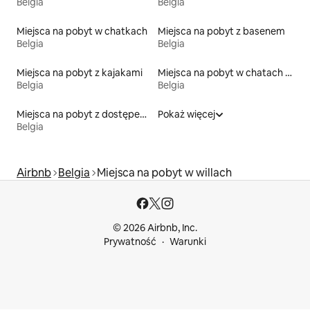
Belgia
Belgia
Miejsca na pobyt w chatkach
Miejsca na pobyt z basenem
Belgia
Belgia
Miejsca na pobyt z kajakami
Miejsca na pobyt w chatach pasterskich
Belgia
Belgia
Miejsca na pobyt z dostępem do jeziora
Pokaż więcej
Belgia
Airbnb
Belgia
Miejsca na pobyt w willach
© 2026 Airbnb, Inc.
Prywatność
Warunki