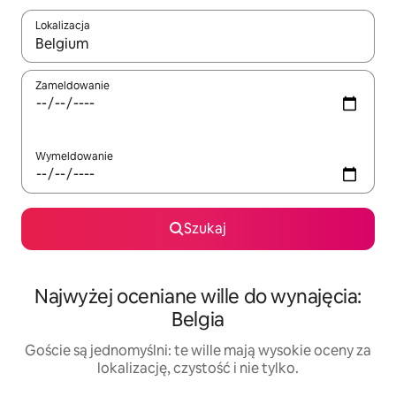
Lokalizacja
Gdy wyniki będą dostępne, możesz poruszać się po nich za pom
Zameldowanie
Wymeldowanie
Szukaj
Najwyżej oceniane wille do wynajęcia:
Belgia
Goście są jednomyślni: te wille mają wysokie oceny za
lokalizację, czystość i nie tylko.