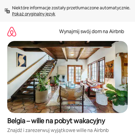
Przejdź
Niektóre informacje zostały przetłumaczone automatycznie. 
do
Pokaż oryginalny język
treści
Wynajmij swój dom na Airbnb
Belgia – wille na pobyt wakacyjny
Znajdź i zarezerwuj wyjątkowe wille na Airbnb