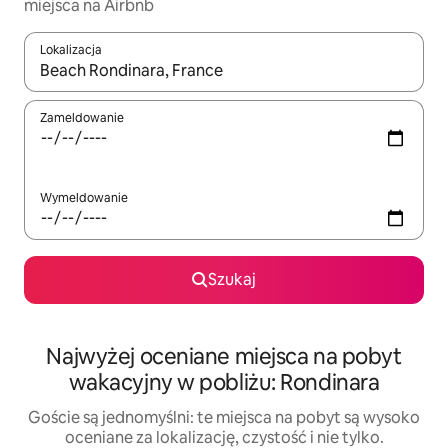
miejsca na Airbnb
Lokalizacja
Gdy wyniki będą dostępne, możesz poruszać się po nich za pom
Zameldowanie
Wymeldowanie
Szukaj
Najwyżej oceniane miejsca na pobyt
wakacyjny w pobliżu: Rondinara
Goście są jednomyślni: te miejsca na pobyt są wysoko
oceniane za lokalizację, czystość i nie tylko.