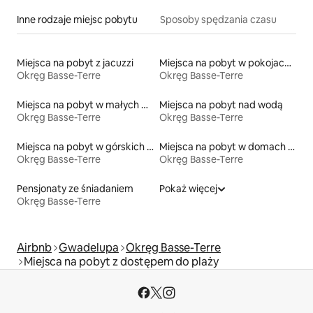
Inne rodzaje miejsc pobytu
Sposoby spędzania czasu
Miejsca na pobyt z jacuzzi
Miejsca na pobyt w pokojach prywatnych z łazienką
Okręg Basse-Terre
Okręg Basse-Terre
Miejsca na pobyt w małych domkach
Miejsca na pobyt nad wodą
Okręg Basse-Terre
Okręg Basse-Terre
Miejsca na pobyt w górskich chatach
Miejsca na pobyt w domach wakacyjnych
Okręg Basse-Terre
Okręg Basse-Terre
Pensjonaty ze śniadaniem
Pokaż więcej
Okręg Basse-Terre
Airbnb
Gwadelupa
Okręg Basse-Terre
Miejsca na pobyt z dostępem do plaży