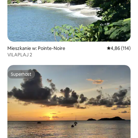
Mieszkanie w: Pointe-Noire
Średnia ocena: 
4,86 (114)
VILAPLAJ 2
Superhost
Superhost