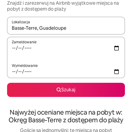
Znajdź i zarezerwuj na Airbnb wyjątkowe miejsca na
pobyt z dostępem do plaży
Lokalizacja
Gdy wyniki będą dostępne, możesz poruszać się po nich za pom
Zameldowanie
Wymeldowanie
Szukaj
Najwyżej oceniane miejsca na pobyt w:
Okręg Basse-Terre z dostępem do plaży
Goście są jednomyślni: te miejsca na pobyt