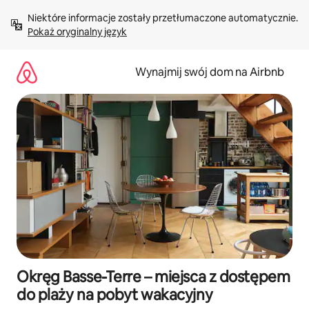
Przejdź
Niektóre informacje zostały przetłumaczone automatycznie. 
do
Pokaż oryginalny język
treści
Wynajmij swój dom na Airbnb
Okręg Basse-Terre – miejsca z dostępem
do plaży na pobyt wakacyjny