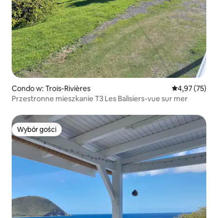
Condo w: Trois-Rivières
Średnia ocena:
4,97 (75)
Przestronne mieszkanie T3 Les Balisiers-vue sur mer
Wybór gości
Wybór gości