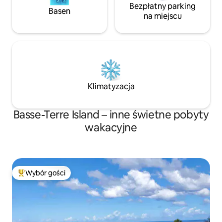
Bezpłatny parking
Basen
na miejscu
Klimatyzacja
Basse-Terre Island – inne świetne pobyty
wakacyjne
Wybór gości
Najpopularniejsze z kategorii Wybór gości