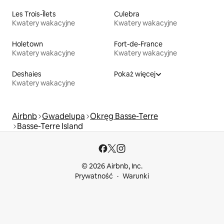
Les Trois-Îlets
Culebra
Kwatery wakacyjne
Kwatery wakacyjne
Holetown
Fort-de-France
Kwatery wakacyjne
Kwatery wakacyjne
Deshaies
Pokaż więcej
Kwatery wakacyjne
Airbnb
Gwadelupa
Okręg Basse-Terre
Basse-Terre Island
© 2026 Airbnb, Inc.
Prywatność
Warunki