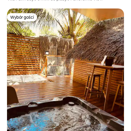
Wybór gości
Wybór gości