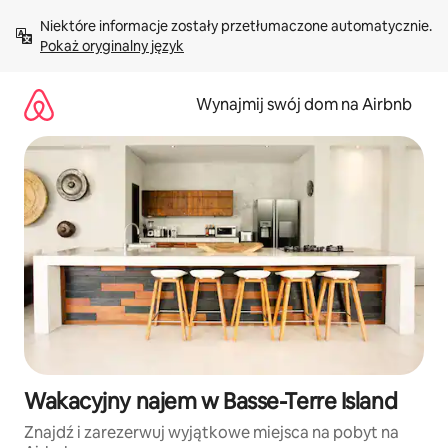
Przejdź
Niektóre informacje zostały przetłumaczone automatycznie. 
do
Pokaż oryginalny język
treści
Wynajmij swój dom na Airbnb
Wakacyjny najem w Basse-Terre Island
Znajdź i zarezerwuj wyjątkowe miejsca na pobyt na