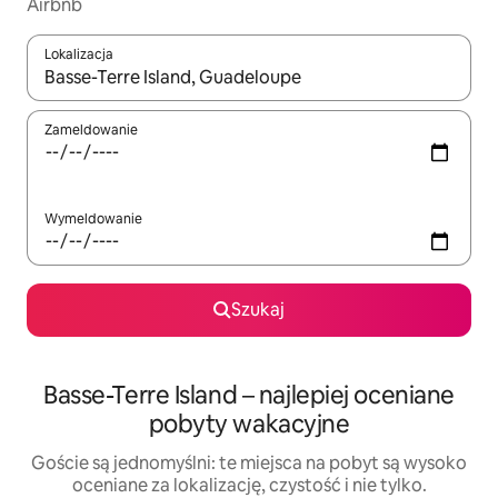
Airbnb
Lokalizacja
Gdy wyniki będą dostępne, możesz poruszać się po nich za pom
Zameldowanie
Wymeldowanie
Szukaj
Basse-Terre Island – najlepiej oceniane
pobyty wakacyjne
Goście są jednomyślni: te miejsca na pobyt są wysoko
oceniane za lokalizację, czystość i nie tylko.