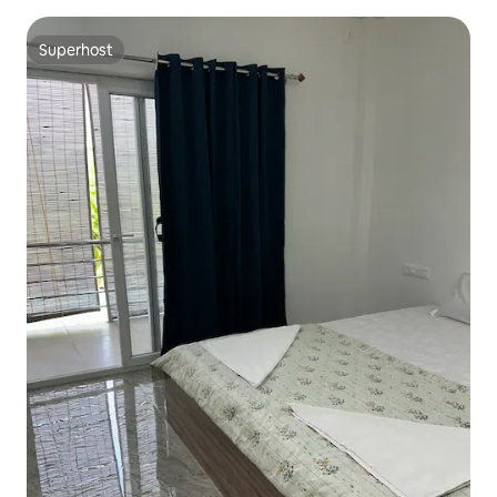
Superhost
Superhost