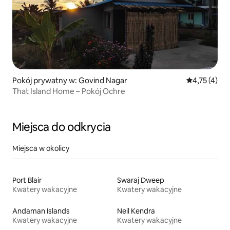
Pokój prywatny w: Govind Nagar
Średnia ocena
4,75 (4)
That Island Home – Pokój Ochre
Miejsca do odkrycia
Miejsca w okolicy
Port Blair
Swaraj Dweep
Kwatery wakacyjne
Kwatery wakacyjne
Andaman Islands
Neil Kendra
Kwatery wakacyjne
Kwatery wakacyjne