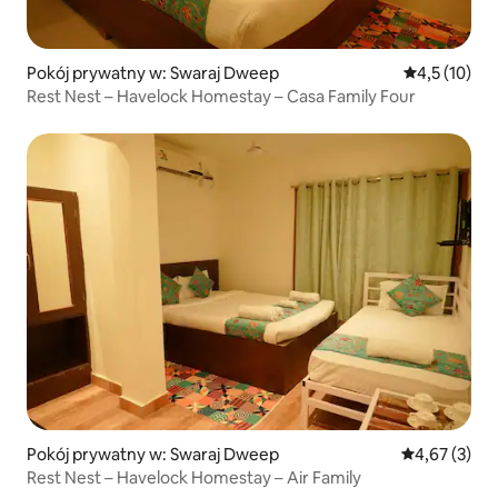
Pokój prywatny w: Swaraj Dweep
Średnia ocena
4,5 (10)
Rest Nest – Havelock Homestay – Casa Family Four
Pokój prywatny w: Swaraj Dweep
Średnia ocena
4,67 (3)
Rest Nest – Havelock Homestay – Air Family