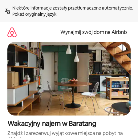
Przejdź
Niektóre informacje zostały przetłumaczone automatycznie. 
do
Pokaż oryginalny język
treści
Wynajmij swój dom na Airbnb
Wakacyjny najem w Baratang
Znajdź i zarezerwuj wyjątkowe miejsca na pobyt na