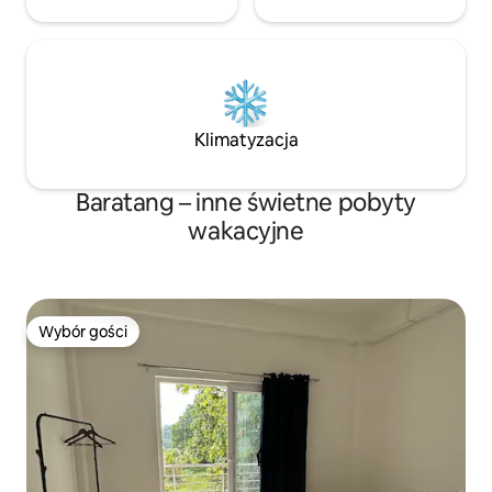
Klimatyzacja
Baratang – inne świetne pobyty
wakacyjne
Wybór gości
Wybór gości