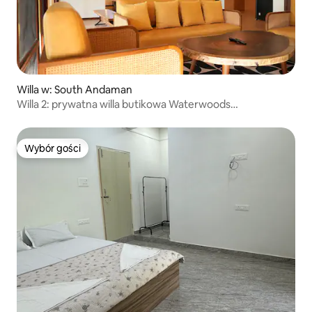
Willa w: South Andaman
Willa 2: prywatna willa butikowa Waterwoods
z 3 sypialniami
Wybór gości
Wybór gości