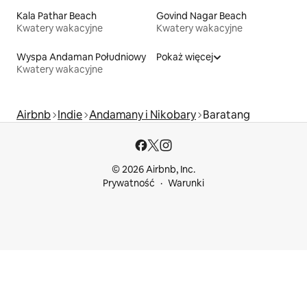
Kala Pathar Beach
Govind Nagar Beach
Kwatery wakacyjne
Kwatery wakacyjne
Wyspa Andaman Południowy
Pokaż więcej
Kwatery wakacyjne
Airbnb
Indie
Andamany i Nikobary
Baratang
© 2026 Airbnb, Inc.
Prywatność
Warunki