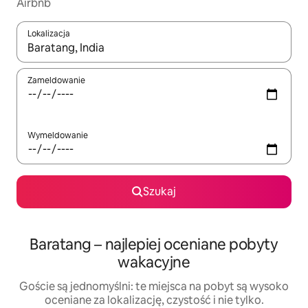
Airbnb
Lokalizacja
Gdy wyniki będą dostępne, możesz poruszać się po nich za pom
Zameldowanie
Wymeldowanie
Szukaj
Baratang – najlepiej oceniane pobyty
wakacyjne
Goście są jednomyślni: te miejsca na pobyt są wysoko
oceniane za lokalizację, czystość i nie tylko.