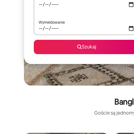
Wymeldowanie
Szukaj
Bangl
Goście są jednomyś