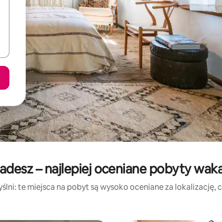
adesz – najlepiej oceniane pobyty wak
lni: te miejsca na pobyt są wysoko oceniane za lokalizację, cz