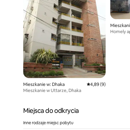
Mieszkani
Homely a
Mieszkanie w: Dhaka
Średnia ocena: 4,89 na
4,89 (9)
Mieszkanie w Uttarze, Dhaka
Miejsca do odkrycia
Inne rodzaje miejsc pobytu