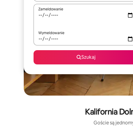
Zameldowanie
Wymeldowanie
Szukaj
Kalifornia Do
Goście są jednomyś