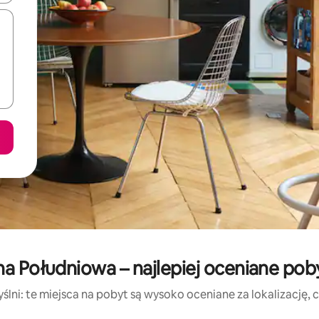
lna Południowa – najlepiej oceniane po
lni: te miejsca na pobyt są wysoko oceniane za lokalizację, cz