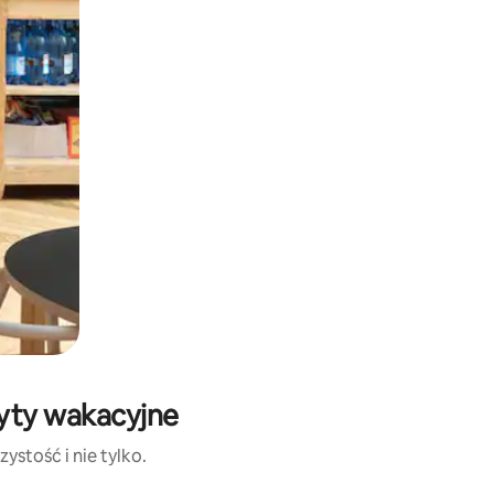
byty wakacyjne
ystość i nie tylko.