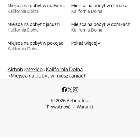
Miejsca na pobyt w małych domkach
Miejsca na pobyt w ośrodkach wypoczynkowych
Kalifornia Dolna
Kalifornia Dolna
Miejsca na pobyt z jacuzzi
Miejsca na pobyt w domkach
Kalifornia Dolna
Kalifornia Dolna
Miejsca na pobyt w pokojach prywatnych z łazienką
Pokaż więcej
Kalifornia Dolna
Airbnb
Mexico
Kalifornia Dolna
Miejsca na pobyt w mieszkaniach
© 2026 Airbnb, Inc.
Prywatność
Warunki