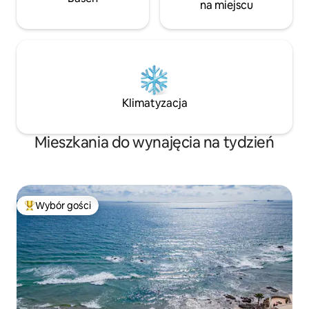
na miejscu
Klimatyzacja
Mieszkania do wynajęcia na tydzień
Wybór gości
Najpopularniejsze z kategorii Wybór gości