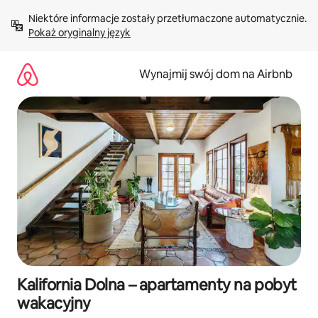
Przejdź
Niektóre informacje zostały przetłumaczone automatycznie. 
do
Pokaż oryginalny język
treści
Wynajmij swój dom na Airbnb
Kalifornia Dolna – apartamenty na pobyt
wakacyjny