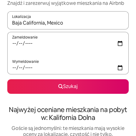
Znajdź i zarezerwuj wyjątkowe mieszkania na Airbnb
Lokalizacja
Gdy wyniki będą dostępne, możesz poruszać się po nich za pom
Zameldowanie
Wymeldowanie
Szukaj
Najwyżej oceniane mieszkania na pobyt
w: Kalifornia Dolna
Goście są jednomyślni: te mieszkania mają wysokie
oceny za lokalizację, czystość i nie tylko.