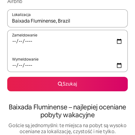
Airbnb
Lokalizacja
Gdy wyniki będą dostępne, możesz poruszać się po nich za pom
Zameldowanie
Wymeldowanie
Szukaj
Baixada Fluminense – najlepiej oceniane
pobyty wakacyjne
Goście są jednomyślni: te miejsca na pobyt są wysoko
oceniane za lokalizację, czystość i nie tylko.