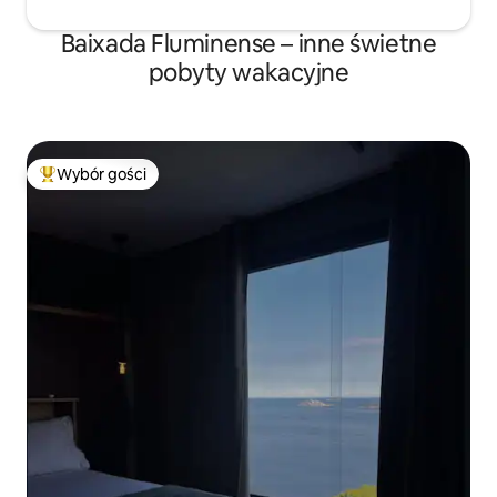
Baixada Fluminense – inne świetne
pobyty wakacyjne
Wybór gości
Najpopularniejsze z kategorii Wybór gości