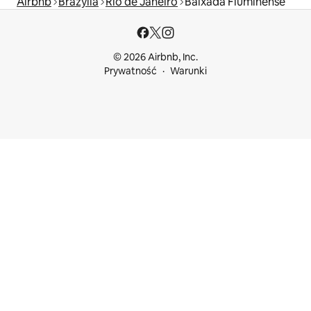
Airbnb
Brazylia
Rio de Janeiro
Baixada Fluminense
© 2026 Airbnb, Inc.
Prywatność
Warunki