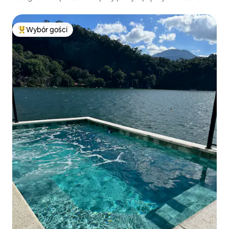
na ocean
Wybór gości
Najpopularniejsze z kategorii Wybór gości