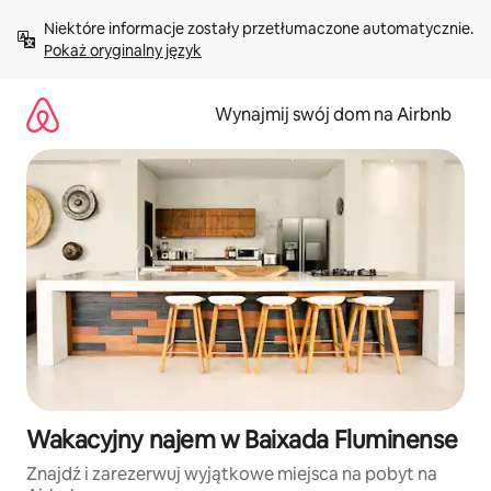
Przejdź
Niektóre informacje zostały przetłumaczone automatycznie. 
do
Pokaż oryginalny język
treści
Wynajmij swój dom na Airbnb
Wakacyjny najem w Baixada Fluminense
Znajdź i zarezerwuj wyjątkowe miejsca na pobyt na