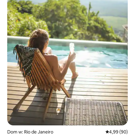
Dom w: Rio de Janeiro
Średnia ocena:
4,99 (90)