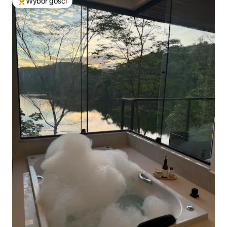
Wybór gości
Najpopularniejsze z kategorii Wybór gości