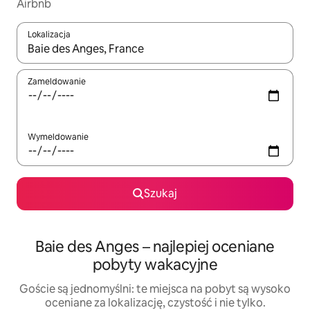
Airbnb
Lokalizacja
Gdy wyniki będą dostępne, możesz poruszać się po nich za pom
Zameldowanie
Wymeldowanie
Szukaj
Baie des Anges – najlepiej oceniane
pobyty wakacyjne
Goście są jednomyślni: te miejsca na pobyt są wysoko
oceniane za lokalizację, czystość i nie tylko.