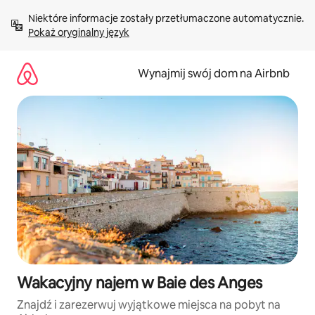
Przejdź
Niektóre informacje zostały przetłumaczone automatycznie. 
do
Pokaż oryginalny język
treści
Wynajmij swój dom na Airbnb
Wakacyjny najem w Baie des Anges
Znajdź i zarezerwuj wyjątkowe miejsca na pobyt na