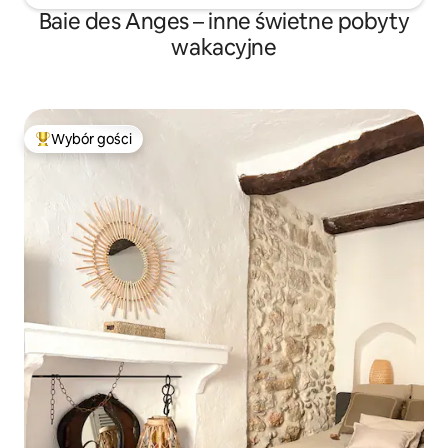
Baie des Anges – inne świetne pobyty
wakacyjne
Wybór gości
Najpopularniejsze z kategorii Wybór gości