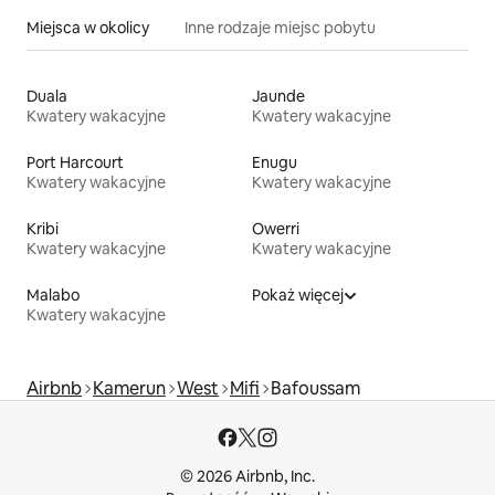
Miejsca w okolicy
Inne rodzaje miejsc pobytu
Duala
Jaunde
Kwatery wakacyjne
Kwatery wakacyjne
Port Harcourt
Enugu
Kwatery wakacyjne
Kwatery wakacyjne
Kribi
Owerri
Kwatery wakacyjne
Kwatery wakacyjne
Malabo
Pokaż więcej
Kwatery wakacyjne
Airbnb
Kamerun
West
Mifi
Bafoussam
© 2026 Airbnb, Inc.