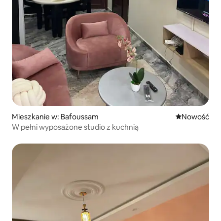
Mieszkanie w: Bafoussam
Nowe miejsc
Nowość
W pełni wyposażone studio z kuchnią