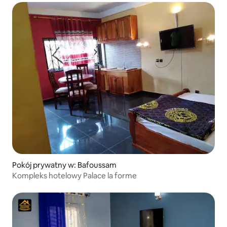
Pokój prywatny w: Bafoussam
Kompleks hotelowy Palace la forme