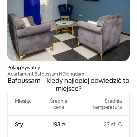
Pokój prywatny
Apartament Bafoussam NDiengdam
Bafoussam – kiedy najlepiej odwiedzić to
miejsce?
Miesiąc
Średnia
Średnia
cena
temperatura
Sty
193 zł
27 st. C