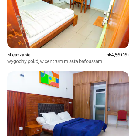
Mieszkanie
Średnia ocena:
4,56 (16)
wygodny pokój w centrum miasta bafoussam