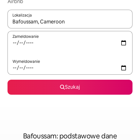
Airbnb
Lokalizacja
Gdy wyniki będą dostępne, możesz poruszać się po nich za pom
Zameldowanie
Wymeldowanie
Szukaj
Bafoussam: podstawowe dane