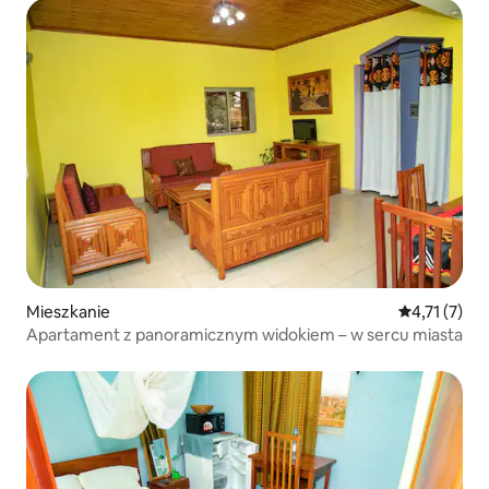
Mieszkanie
Średnia ocen
4,71 (7)
Apartament z panoramicznym widokiem – w sercu miasta