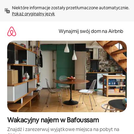
Przejdź
Niektóre informacje zostały przetłumaczone automatycznie. 
do
Pokaż oryginalny język
treści
Wynajmij swój dom na Airbnb
Wakacyjny najem w Bafoussam
Znajdź i zarezerwuj wyjątkowe miejsca na pobyt na