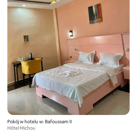
Pokój w hotelu w: Bafoussam II
Hôtel Michou