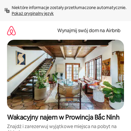
Przejdź
Niektóre informacje zostały przetłumaczone automatycznie. 
do
Pokaż oryginalny język
treści
Wynajmij swój dom na Airbnb
Wakacyjny najem w Prowincja Bắc Ninh
Znajdź i zarezerwuj wyjątkowe miejsca na pobyt na