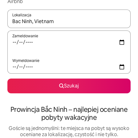
Airbnb
Lokalizacja
Gdy wyniki będą dostępne, możesz poruszać się po nich za pom
Zameldowanie
Wymeldowanie
Szukaj
Prowincja Bắc Ninh – najlepiej oceniane
pobyty wakacyjne
Goście są jednomyślni: te miejsca na pobyt są wysoko
oceniane za lokalizację, czystość i nie tylko.