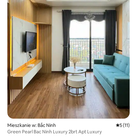
Mieszkanie w: Bắc Ninh
Średnia oc
5 (11)
Green Pearl Bac Ninh Luxury 2brt Apt Luxury