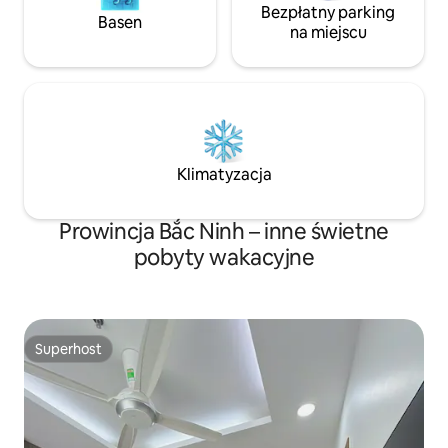
Bezpłatny parking
Basen
na miejscu
Klimatyzacja
Prowincja Bắc Ninh – inne świetne
pobyty wakacyjne
Superhost
Superhost