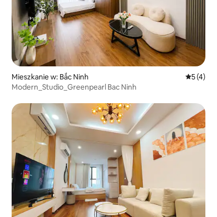
Mieszkanie w: Bắc Ninh
Średnia oc
5 (4)
Modern_Studio_Greenpearl Bac Ninh