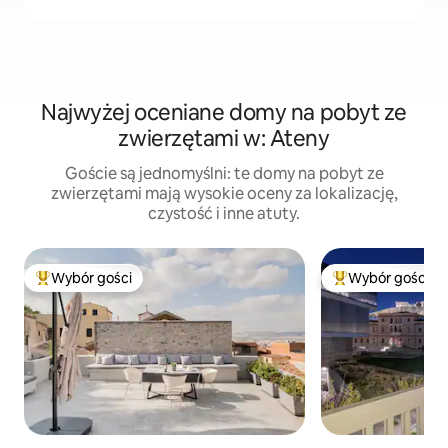
Najwyżej oceniane domy na pobyt ze
zwierzętami w: Ateny
Goście są jednomyślni: te domy na pobyt ze
zwierzętami mają wysokie oceny za lokalizację,
czystość i inne atuty.
Wybór gości
Wybór gości
Najpopularniejsze z kategorii Wybór gości
Najpopularniejsze