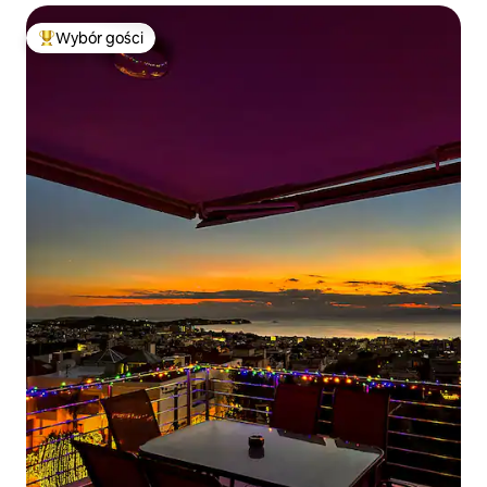
Wybór gości
Najpopularniejsze z kategorii Wybór gości