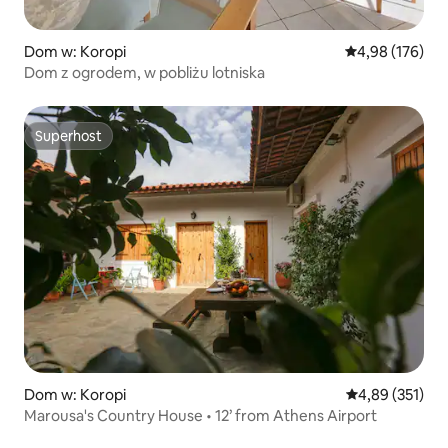
Dom w: Koropi
Średnia ocena: 
4,98 (176)
Dom z ogrodem, w pobliżu lotniska
Superhost
Superhost
Dom w: Koropi
Średnia ocena: 
4,89 (351)
Marousa's Country House • 12’ from Athens Airport