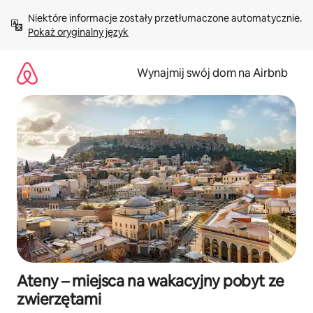
Przejdź
Niektóre informacje zostały przetłumaczone automatycznie. 
do
Pokaż oryginalny język
treści
Wynajmij swój dom na Airbnb
Ateny – miejsca na wakacyjny pobyt ze
zwierzętami