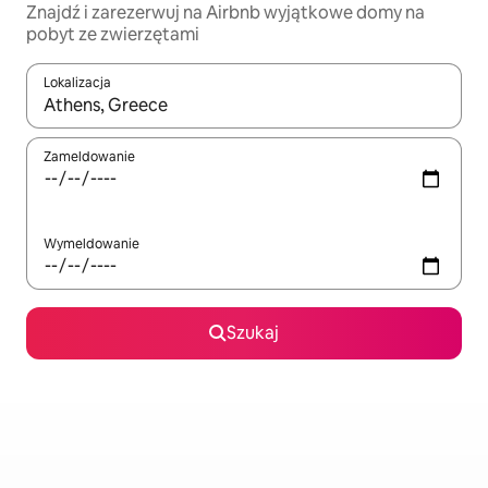
Znajdź i zarezerwuj na Airbnb wyjątkowe domy na
pobyt ze zwierzętami
Lokalizacja
Gdy wyniki będą dostępne, możesz poruszać się po nich za pom
Zameldowanie
Wymeldowanie
Szukaj