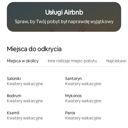
Usługi Airbnb
Spraw, by Twój pobyt był naprawdę wyjątkowy
Miejsca do odkrycia
Miejsca w okolicy
Inne rodzaje miejsc pobytu
Najciekawsz
Saloniki
Santoryn
Kwatery wakacyjne
Kwatery wakacyjne
Bodrum
Mykonos
Kwatery wakacyjne
Kwatery wakacyjne
Ksamil
Paros
Kwatery wakacyjne
Kwatery wakacyjne