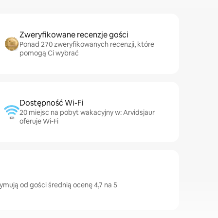
Zweryfikowane recenzje gości
Ponad 270 zweryfikowanych recenzji, które
pomogą Ci wybrać
Dostępność Wi-Fi
20 miejsc na pobyt wakacyjny w: Arvidsjaur
oferuje Wi-Fi
zymują od gości średnią ocenę 4,7 na 5