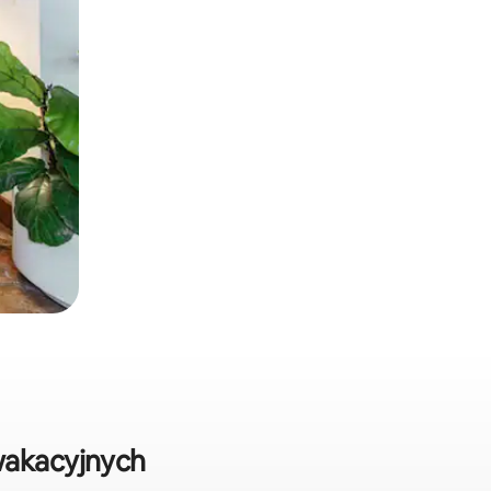
wakacyjnych