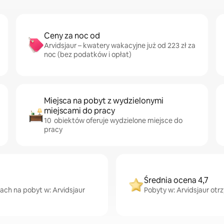
Ceny za noc od
Arvidsjaur – kwatery wakacyjne już od 223 zł za
noc (bez podatków i opłat)
Miejsca na pobyt z wydzielonymi
miejscami do pracy
10 obiektów oferuje wydzielone miejsce do
pracy
Średnia ocena 4,7
cach na pobyt w: Arvidsjaur
Pobyty w: Arvidsjaur otr