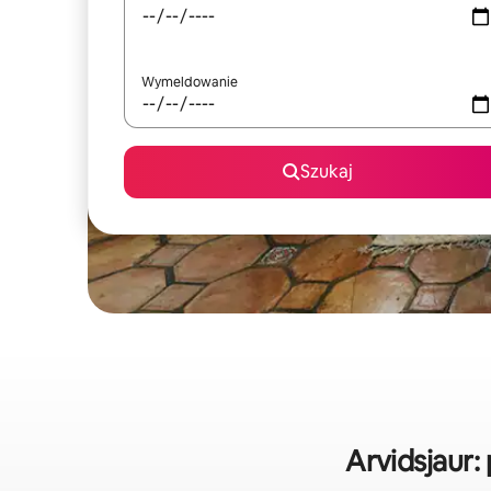
Wymeldowanie
Szukaj
Arvidsjaur