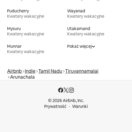
Puducherry
Wayanad
Kwatery wakacyjne
Kwatery wakacyjne
Mysuru
Utakamand
Kwatery wakacyjne
Kwatery wakacyjne
Munnar
Pokaż więcej
Kwatery wakacyjne
Airbnb
Indie
Tamil Nadu
Tiruvannamalai
Arunachala
© 2026 Airbnb, Inc.
Prywatność
Warunki