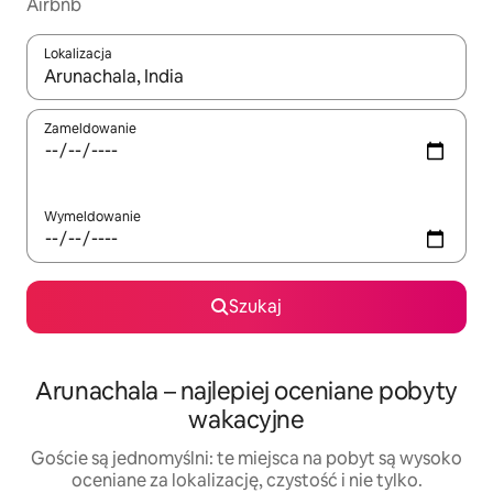
Airbnb
Lokalizacja
Gdy wyniki będą dostępne, możesz poruszać się po nich za pom
Zameldowanie
Wymeldowanie
Szukaj
Arunachala – najlepiej oceniane pobyty
wakacyjne
Goście są jednomyślni: te miejsca na pobyt są wysoko
oceniane za lokalizację, czystość i nie tylko.