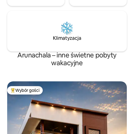
Klimatyzacja
Arunachala – inne świetne pobyty
wakacyjne
Wybór gości
Najpopularniejsze z kategorii Wybór gości