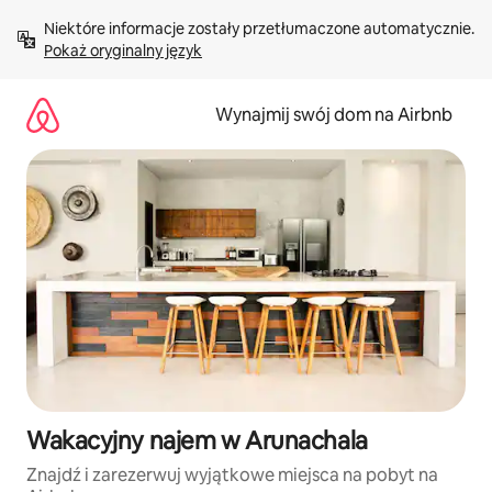
Przejdź
Niektóre informacje zostały przetłumaczone automatycznie. 
do
Pokaż oryginalny język
treści
Wynajmij swój dom na Airbnb
Wakacyjny najem w Arunachala
Znajdź i zarezerwuj wyjątkowe miejsca na pobyt na