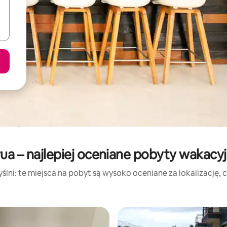
ua – najlepiej oceniane pobyty wakacy
lni: te miejsca na pobyt są wysoko oceniane za lokalizację, cz