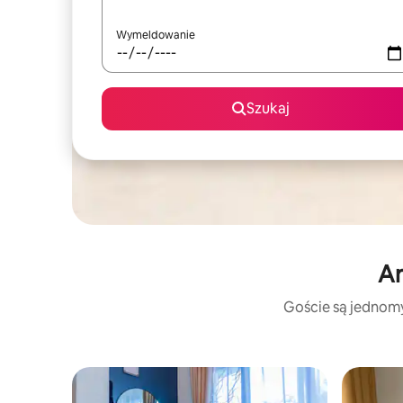
Wymeldowanie
Szukaj
Ar
Goście są jednomyś