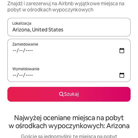
Znajdź i zarezerwuj na Airbnb wyjątkowe miejsca na
pobyt w ośrodkach wypoczynkowych
Lokalizacja
Gdy wyniki będą dostępne, możesz poruszać się po nich za pom
Zameldowanie
Wymeldowanie
Szukaj
Najwyżej oceniane miejsca na pobyt
w ośrodkach wypoczynkowych: Arizona
Goście są jednomyślni: te miejsca na pobyt