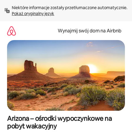
Przejdź
Niektóre informacje zostały przetłumaczone automatycznie. 
do
Pokaż oryginalny język
treści
Wynajmij swój dom na Airbnb
Arizona – ośrodki wypoczynkowe na
pobyt wakacyjny