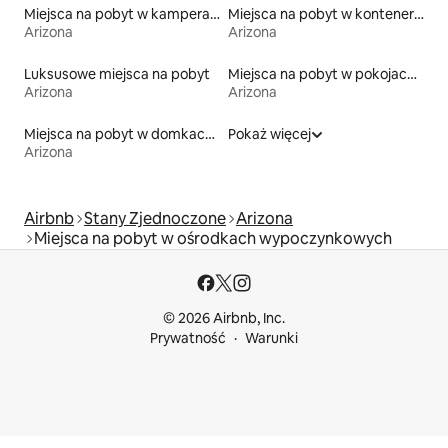
Miejsca na pobyt w kamperach
Miejsca na pobyt w kontenerach
Arizona
Arizona
Luksusowe miejsca na pobyt
Miejsca na pobyt w pokojach prywatnych z łazienką
Arizona
Arizona
Miejsca na pobyt w domkach ekologicznych na łonie przyrody
Pokaż więcej
Arizona
Airbnb
Stany Zjednoczone
Arizona
Miejsca na pobyt w ośrodkach wypoczynkowych
© 2026 Airbnb, Inc.
Prywatność
Warunki