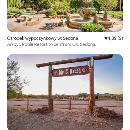
Ośrodek wypoczynkowy w: Sedona
Średnia ocena
4,89 (9)
Arroyo Roble Resort to centrum Old Sedona.