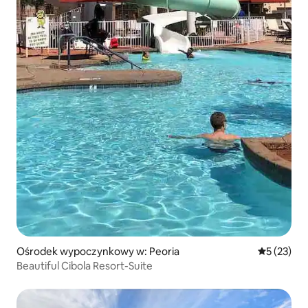
Ośrodek wypoczynkowy w: Peoria
Średnia oce
5 (23)
Beautiful Cibola Resort-Suite