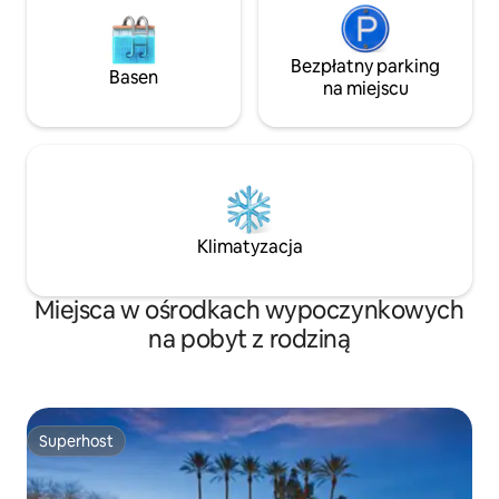
Bezpłatny parking
Basen
na miejscu
Klimatyzacja
Miejsca w ośrodkach wypoczynkowych
na pobyt z rodziną
Superhost
Superhost