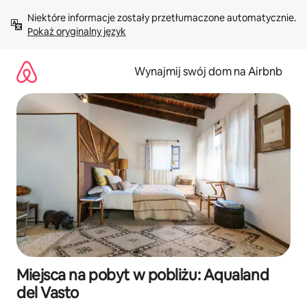
Przejdź
Niektóre informacje zostały przetłumaczone automatycznie. 
do
Pokaż oryginalny język
treści
Wynajmij swój dom na Airbnb
Miejsca na pobyt w pobliżu: Aqualand
del Vasto