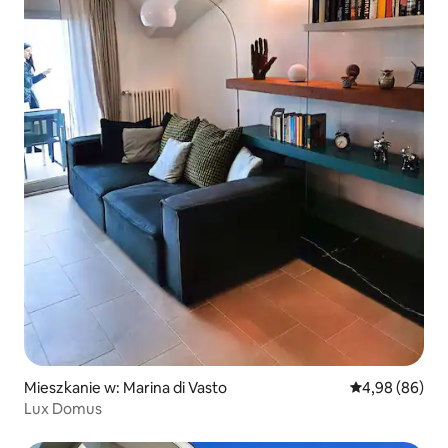
Mieszkanie w: Marina di Vasto
Średnia ocena:
4,98 (86)
Lux Domus