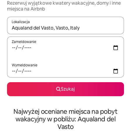
Rezerwuj wyjątkowe kwatery wakacyjne, domy i inne
miejsca na Airbnb
Lokalizacja
Gdy wyniki będą dostępne, możesz poruszać się po nich za pom
Zameldowanie
Wymeldowanie
Szukaj
Najwyżej oceniane miejsca na pobyt
wakacyjny w pobliżu: Aqualand del
Vasto