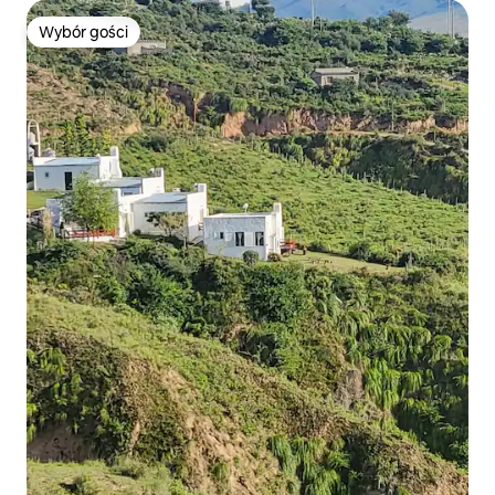
Wybór gości
Wybór gości