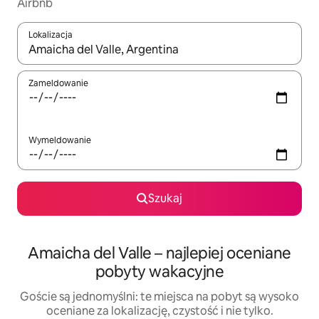
Airbnb
Lokalizacja
Gdy wyniki będą dostępne, możesz poruszać się po nich za pom
Zameldowanie
Wymeldowanie
Szukaj
Amaicha del Valle – najlepiej oceniane
pobyty wakacyjne
Goście są jednomyślni: te miejsca na pobyt są wysoko
oceniane za lokalizację, czystość i nie tylko.