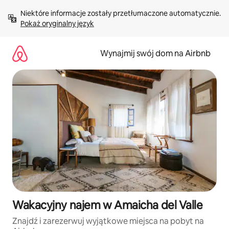
Przejdź
Niektóre informacje zostały przetłumaczone automatycznie. 
do
Pokaż oryginalny język
treści
Wynajmij swój dom na Airbnb
Wakacyjny najem w Amaicha del Valle
Znajdź i zarezerwuj wyjątkowe miejsca na pobyt na