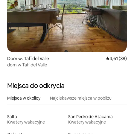
Dom w: Tafí del Valle
Średnia ocena:
4,61 (38)
dom w Tafi del Valle
Miejsca do odkrycia
Miejsca w okolicy
Najciekawsze miejsca w pobliżu
Salta
San Pedro de Atacama
Kwatery wakacyjne
Kwatery wakacyjne