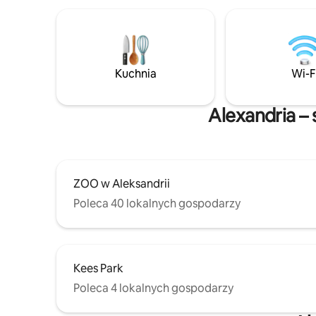
prywatność. Oba domy można
zarezerwować razem.
Kuchnia
Wi-F
Alexandria –
ZOO w Aleksandrii
Poleca 40 lokalnych gospodarzy
Kees Park
Poleca 4 lokalnych gospodarzy