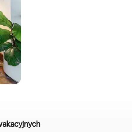
wakacyjnych