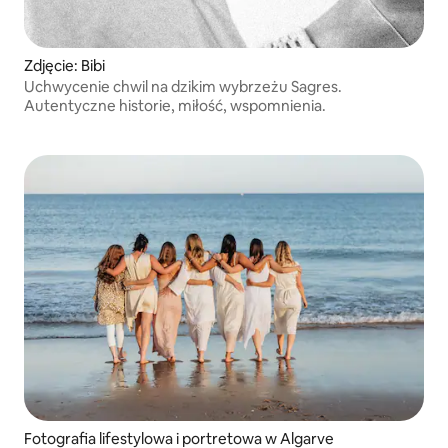
Zdjęcie: Bibi
Uchwycenie chwil na dzikim wybrzeżu Sagres.
Autentyczne historie, miłość, wspomnienia.
Fotografia lifestylowa i portretowa w Algarve