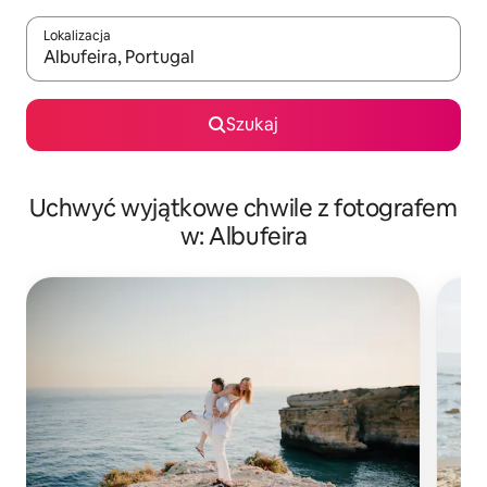
Lokalizacja
Gdy wyniki będą dostępne, możesz poruszać się po nich za pom
Szukaj
Uchwyć wyjątkowe chwile z fotografem
w: Albufeira