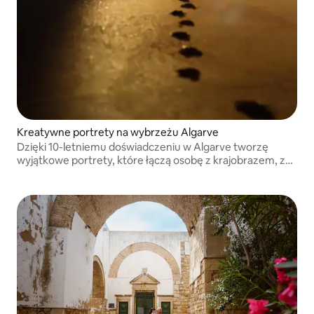
Kreatywne portrety na wybrzeżu Algarve
Dzięki 10-letniemu doświadczeniu w Algarve tworzę
wyjątkowe portrety, które łączą osobę z krajobrazem, z
koncepcją i kierunkiem artystycznym przemyślanymi od
podstaw.