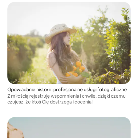
Opowiadanie historii i profesjonalne usługi fotograficzne
Z miłością rejestruję wspomnienia i chwile, dzięki czemu
czujesz, że ktoś Cię dostrzega i docenia!