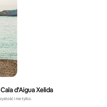
Cala d’Aigua Xelida
ystość i nie tylko.