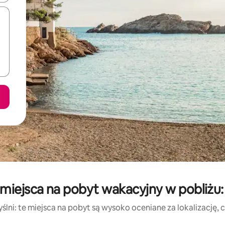
miejsca na pobyt wakacyjny w pobliżu: 
lni: te miejsca na pobyt są wysoko oceniane za lokalizację, cz