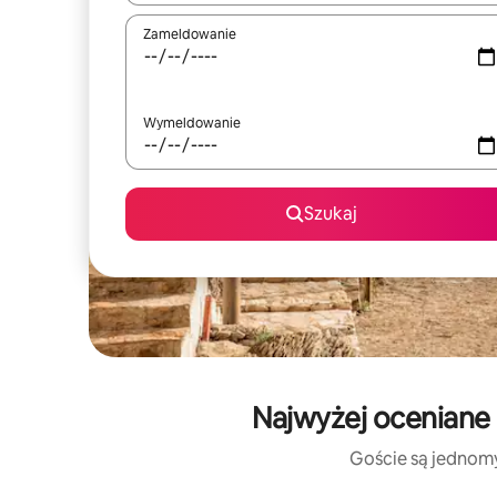
Zameldowanie
Wymeldowanie
Szukaj
Najwyżej oceniane 
Goście są jednomyś