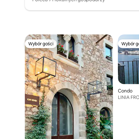
Wybór gości
Wybór g
Wybór gości
Wybór g
Condo
LINIA FR
WIDOKI(P