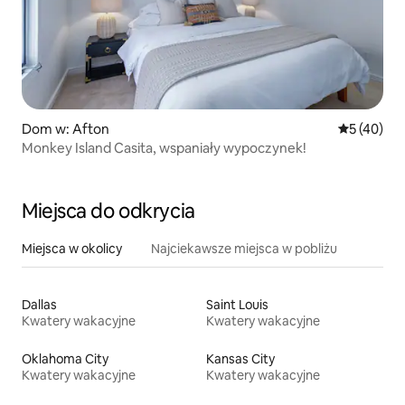
Dom w: Afton
Średnia oce
5 (40)
Monkey Island Casita, wspaniały wypoczynek!
Miejsca do odkrycia
Miejsca w okolicy
Najciekawsze miejsca w pobliżu
Dallas
Saint Louis
Kwatery wakacyjne
Kwatery wakacyjne
Oklahoma City
Kansas City
Kwatery wakacyjne
Kwatery wakacyjne