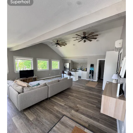
Superhost
Superhost