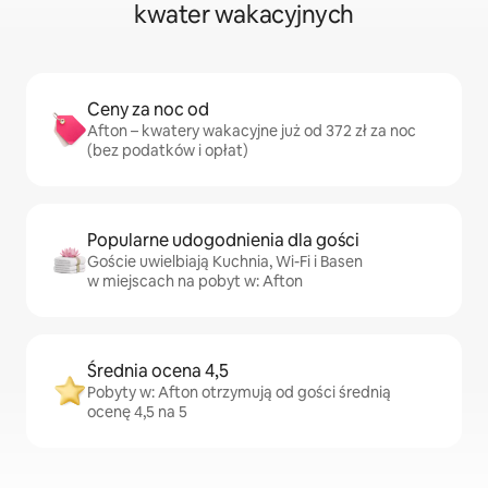
kwater wakacyjnych
Ceny za noc od
Afton – kwatery wakacyjne już od 372 zł za noc
(bez podatków i opłat)
Popularne udogodnienia dla gości
Goście uwielbiają Kuchnia, Wi-Fi i Basen
w miejscach na pobyt w: Afton
Średnia ocena 4,5
Pobyty w: Afton otrzymują od gości średnią
ocenę 4,5 na 5