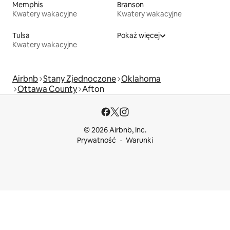
Memphis
Branson
Kwatery wakacyjne
Kwatery wakacyjne
Tulsa
Pokaż więcej
Kwatery wakacyjne
Airbnb
Stany Zjednoczone
Oklahoma
Ottawa County
Afton
© 2026 Airbnb, Inc.
Prywatność
Warunki