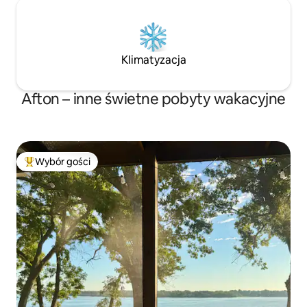
Klimatyzacja
Afton – inne świetne pobyty wakacyjne
Wybór gości
Najpopularniejsze z kategorii Wybór gości