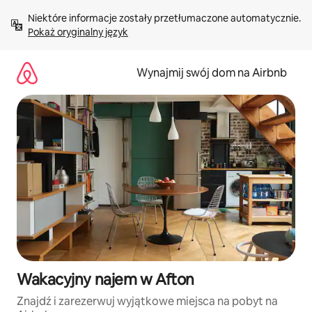
Przejdź
Niektóre informacje zostały przetłumaczone automatycznie. 
do
Pokaż oryginalny język
treści
Wynajmij swój dom na Airbnb
Wakacyjny najem w Afton
Znajdź i zarezerwuj wyjątkowe miejsca na pobyt na