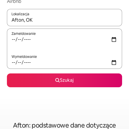
Airbnb
Lokalizacja
Gdy wyniki będą dostępne, możesz poruszać się po nich za pom
Zameldowanie
Wymeldowanie
Szukaj
Afton: podstawowe dane dotyczące