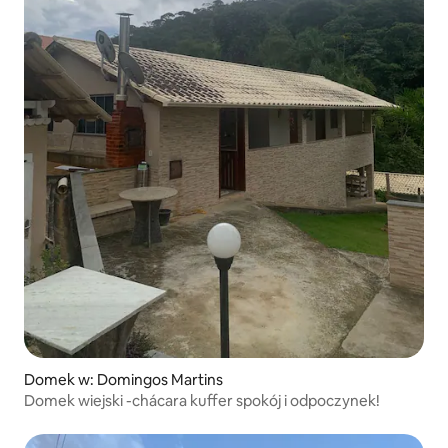
Domek w: Domingos Martins
Domek wiejski -chácara kuffer spokój i odpoczynek!