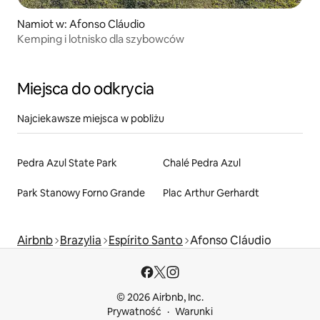
Namiot w: Afonso Cláudio
Kemping i lotnisko dla szybowców
Miejsca do odkrycia
Najciekawsze miejsca w pobliżu
Pedra Azul State Park
Chalé Pedra Azul
Park Stanowy Forno Grande
Plac Arthur Gerhardt
Airbnb
Brazylia
Espírito Santo
Afonso Cláudio
© 2026 Airbnb, Inc.
Prywatność
Warunki