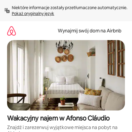
Przejdź
Niektóre informacje zostały przetłumaczone automatycznie. 
do
Pokaż oryginalny język
treści
Wynajmij swój dom na Airbnb
Wakacyjny najem w Afonso Cláudio
Znajdź i zarezerwuj wyjątkowe miejsca na pobyt na