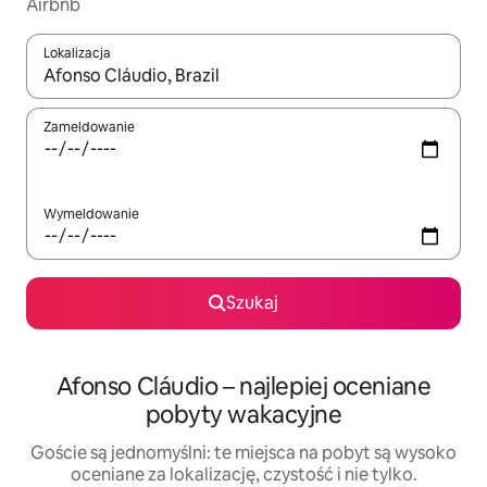
Airbnb
Lokalizacja
Gdy wyniki będą dostępne, możesz poruszać się po nich za pom
Zameldowanie
Wymeldowanie
Szukaj
Afonso Cláudio – najlepiej oceniane
pobyty wakacyjne
Goście są jednomyślni: te miejsca na pobyt są wysoko
oceniane za lokalizację, czystość i nie tylko.