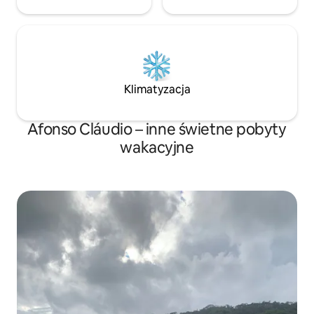
Klimatyzacja
Afonso Cláudio – inne świetne pobyty
wakacyjne